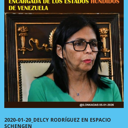
2020-01-20_DELCY RODRÍGUEZ EN ESPACIO
SCHENGEN