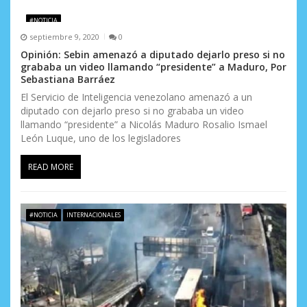
a
#NOTICIA
s
septiembre 9, 2020
0
Opinión: Sebin amenazó a diputado dejarlo preso si no
grababa un video llamando “presidente” a Maduro, Por
Sebastiana Barráez
El Servicio de Inteligencia venezolano amenazó a un
diputado con dejarlo preso si no grababa un video
llamando “presidente” a Nicolás Maduro Rosalio Ismael
León Luque, uno de los legisladores
READ MORE
#NOTICIA
INTERNACIONALES