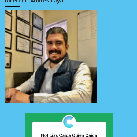
Director: Andrés Laya