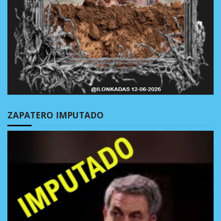
ZAPATERO IMPUTADO