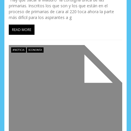
primarias. Inscritos los que son y los que están en el
proceso de primarias de cara al 220 toca ahora la parte
más difícil para los aspirantes a g
READ MORE
#NOTICIA
ECONOMÍA