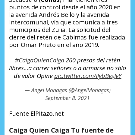
puntos de control desde el año 2020 en
la avenida Andrés Bello y la avenida
Intercomunal, vía que comunica a tres
municipios del Zulia. La solicitud del
cierre del retén de Cabimas fue realizada
por Omar Prieto en el año 2019.
#CaigaQuienCaiga
260 presos del retén
libres…a correr señores o a armarse no sólo
de valor Opine
pic.twitter.com/IIybBvsJvY
— Angel Monagas (@AngelMonagas)
September 8, 2021
Fuente ElPitazo.net
Caiga Quien Caiga Tu fuente de