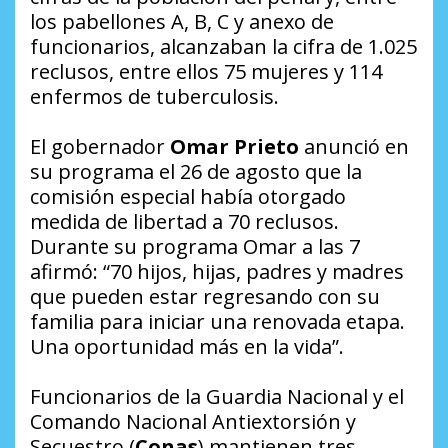
los pabellones A, B, C y anexo de
funcionarios, alcanzaban la cifra de 1.025
reclusos, entre ellos 75 mujeres y 114
enfermos de tuberculosis.
El gobernador
Omar Prieto
anunció en
su programa el 26 de agosto que la
comisión especial había otorgado
medida de libertad a 70 reclusos.
Durante su programa Omar a las 7
afirmó: “70 hijos, hijas, padres y madres
que pueden estar regresando con su
familia para iniciar una renovada etapa.
Una oportunidad más en la vida”.
Funcionarios de la Guardia Nacional y el
Comando Nacional Antiextorsión y
Secuestro (
Conas
) mantienen tres