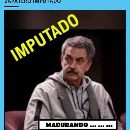
ZAPATERO IMPUTADO