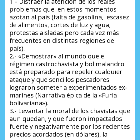
1 – Distraer la atención de los reales
problemas que en estos momentos
azotan al país (falta de gasolina, escasez
de alimentos, cortes de luz y agua,
protestas aisladas pero cada vez más
frecuentes en distintas regiones del
país).
2.- «Demostrar» al mundo que el
régimen castrochavista y bolimalandro
está preparado para repeler cualquier
ataque y que sencillos pescadores
lograron someter a experimentados ex-
marines (Narrativa épica de la «Furia
bolivariana»).
3.- Levantar la moral de los chavistas que
aun quedan, y que fueron impactados
fuerte y negativamente por los recientes
precios acordados (en dólares), la