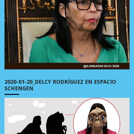
2020-01-20_DELCY RODRÍGUEZ EN ESPACIO
SCHENGEN