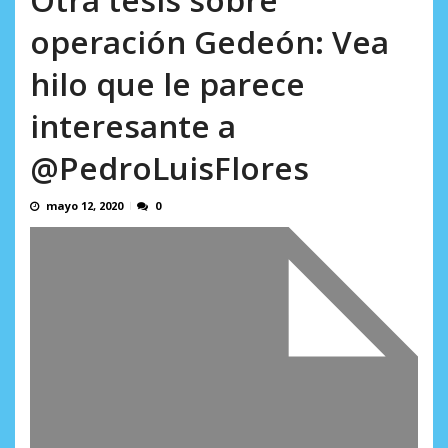
AGOSTO 8, 2026
operación Gedeón: Vea
hilo que le parece
interesante a
@PedroLuisFlores
mayo 12, 2020
0