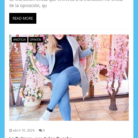
de la oposición, qu
READ MORE
#NOTICIA
OPINIÓN
abril 10, 2026
0