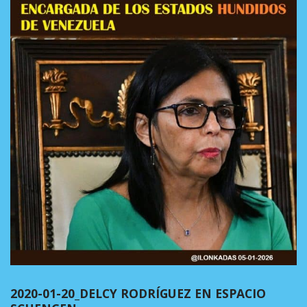
2020-01-20_DELCY RODRÍGUEZ EN ESPACIO