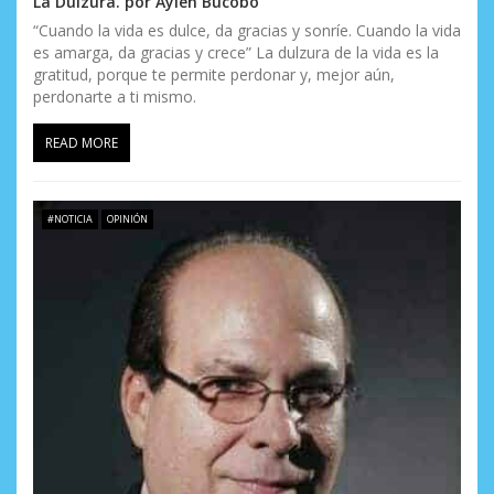
La Dulzura. por Aylen Bucobo
“Cuando la vida es dulce, da gracias y sonríe. Cuando la vida
es amarga, da gracias y crece” La dulzura de la vida es la
gratitud, porque te permite perdonar y, mejor aún,
perdonarte a ti mismo.
READ MORE
#NOTICIA
OPINIÓN