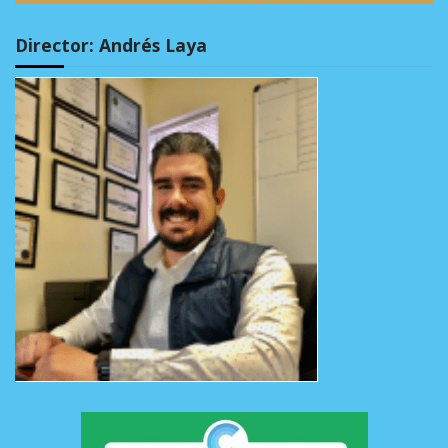
Director: Andrés Laya