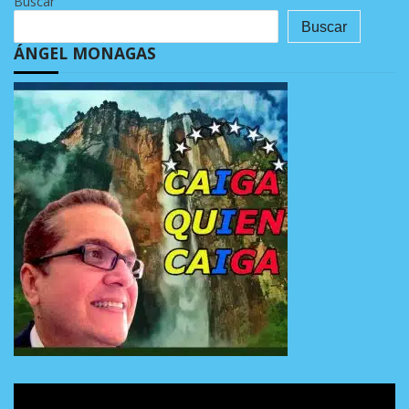
Buscar
Buscar
ÁNGEL MONAGAS