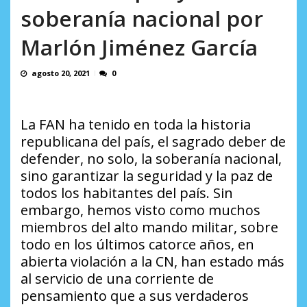
incumplidas...
soberanía nacional por
AGOSTO 6, 2026
Marlón Jiménez García
agosto 20, 2021
0
La FAN ha tenido en toda la historia
republicana del país, el sagrado deber de
defender, no solo, la soberanía nacional,
sino garantizar la seguridad y la paz de
todos los habitantes del país. Sin
embargo, hemos visto como muchos
miembros del alto mando militar, sobre
todo en los últimos catorce años, en
abierta violación a la CN, han estado más
al servicio de una corriente de
pensamiento que a sus verdaderos