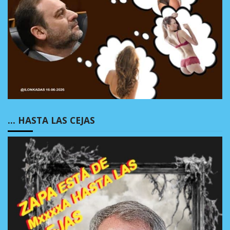
… HASTA LAS CEJAS