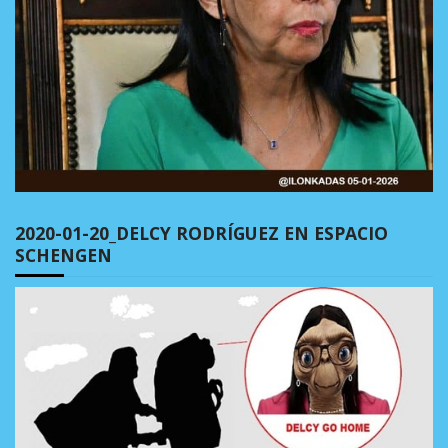
2020-01-20_DELCY RODRÍGUEZ EN ESPACIO
SCHENGEN