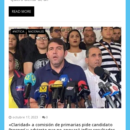
READ MORE
#NOTICIA
NACIONALES
octubre 17, 2023
0
«Claridad» a comisión de primarias pide candidato
Prosperí y advierte que no apoyará inflar resultados