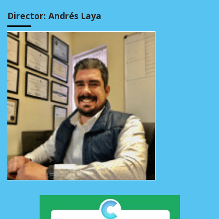
Director: Andrés Laya