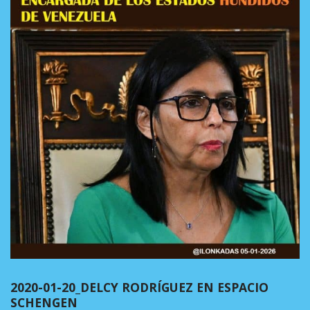
2020-01-20_DELCY RODRÍGUEZ EN ESPACIO
SCHENGEN