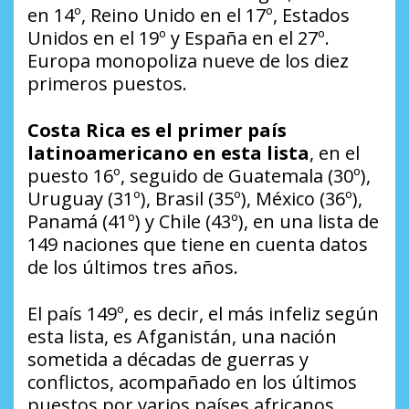
en 14º, Reino Unido en el 17º, Estados
Unidos en el 19º y España en el 27º.
Europa monopoliza nueve de los diez
primeros puestos.
Costa Rica es el primer país
latinoamericano en esta lista
, en el
puesto 16º, seguido de Guatemala (30º),
Uruguay (31º), Brasil (35º), México (36º),
Panamá (41º) y Chile (43º), en una lista de
149 naciones que tiene en cuenta datos
de los últimos tres años.
El país 149º, es decir, el más infeliz según
esta lista, es Afganistán, una nación
sometida a décadas de guerras y
conflictos, acompañado en los últimos
puestos por varios países africanos.