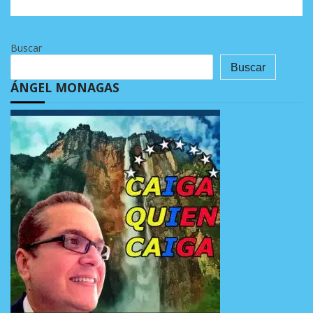
Buscar
Buscar
ÁNGEL MONAGAS