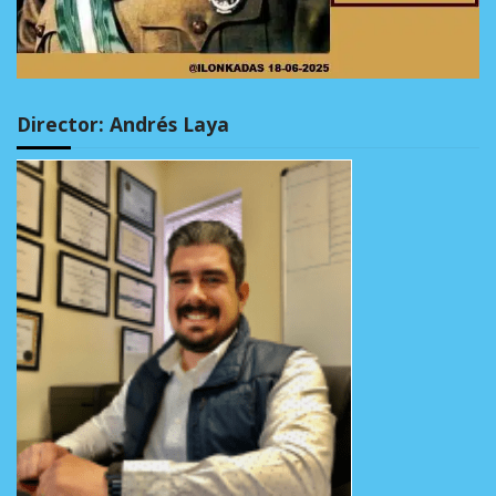
Director: Andrés Laya