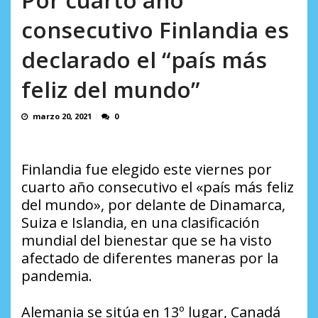
INDI...
AGOSTO 10, 2026
consecutivo Finlandia es
declarado el “país más
feliz del mundo”
marzo 20, 2021
0
Finlandia fue elegido este viernes por
cuarto año consecutivo el «país más feliz
del mundo», por delante de Dinamarca,
Suiza e Islandia, en una clasificación
mundial del bienestar que se ha visto
afectado de diferentes maneras por la
pandemia.
Alemania se sitúa en 13º lugar, Canadá