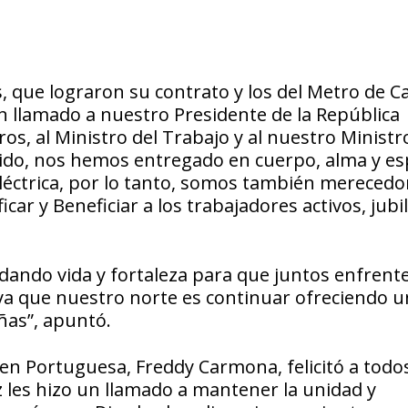
s, que lograron su contrato y los del Metro de C
 llamado a nuestro Presidente de la República
s, al Ministro del Trabajo y al nuestro Ministr
do, nos hemos entregado en cuerpo, alma y esp
eléctrica, por lo tanto, somos también merecedo
car y Beneficiar a los trabajadores activos, jubi
 dando vida y fortaleza para que juntos enfren
 ya que nuestro norte es continuar ofreciendo 
ñas”, apuntó.
en Portuguesa, Freddy Carmona, felicitó a todos
z les hizo un llamado a mantener la unidad y