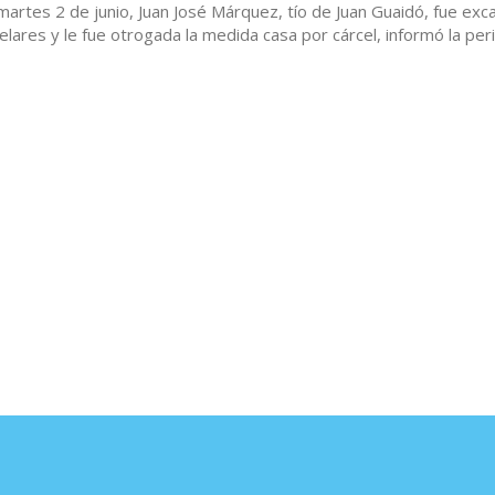
artes 2 de junio, Juan José Márquez, tío de Juan Guaidó, fue exc
lares y le fue otrogada la medida casa por cárcel, informó la per