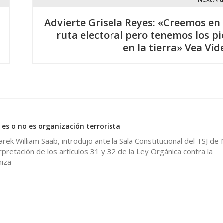
Advierte Grisela Reyes: «Creemos en 
ruta electoral pero tenemos los pi
en la tierra» Vea Víd
 es o no es organización terrorista
Tarek William Saab, introdujo ante la Sala Constitucional del TSJ de
rpretación de los artículos 31 y 32 de la Ley Orgánica contra la
niza