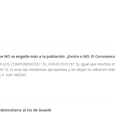
0
ue NO se engañe más a la población: ¿Existe o NO, El Coronaviru
LOS CONFUNDIDOS1. EL VIRUS EXISTE? Si, igual que muchos 
? Si, si usas las medicinas apropiadas y no dejas tu salud en ma
s.3. HAY MÉDIC
domiciliario al tío de Guaidó