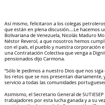
Así mismo, felicitaron a los colegas petrolero
que están en plena discusión….Le hacemos un
Bolivariana de Venezuela, Nicolás Maduro Moro
Néstor Reverol, a que nosotros hemos cumpli
con el país, el pueblo y nuestra corporación 
una Contratación Colectiva que venga a Dignifi
pensionados dijo Carmona.
“Sólo le pedimos a nuestro Dios que nos siga
los retos que se nos presentan diariamente,
servicio a todas las comunidades portuguese
Asimismo, el Secretario General de SUTIESEP 
trabajadores por esta lucha ganada y a su ve