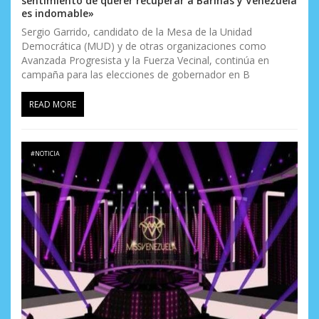
sentimiento de querer recuperar a Barinas y Venezuela
es indomable»
Sergio Garrido, candidato de la Mesa de la Unidad
Democrática (MUD) y de otras organizaciones como
Avanzada Progresista y la Fuerza Vecinal, continúa en
campaña para las elecciones de gobernador en B
READ MORE
#NOTICIA