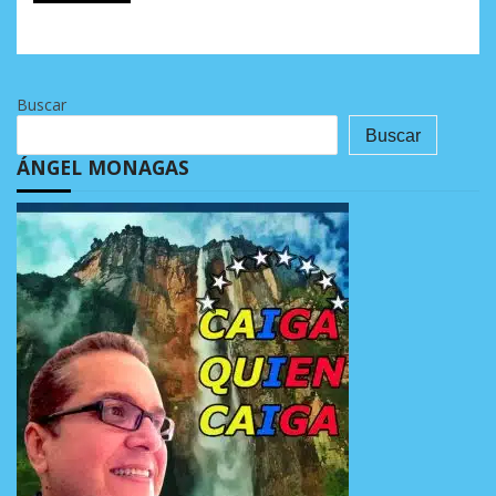
Buscar
Buscar
ÁNGEL MONAGAS