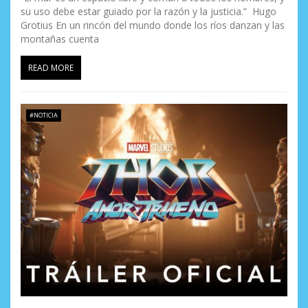
su uso debe estar guiado por la razón y la justicia.” Hugo
Grotius En un rincón del mundo donde los ríos danzan y las
montañas cuenta
READ MORE
#NOTICIA