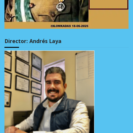
Director: Andrés Laya