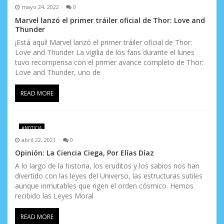
mayo 24, 2022
0
Marvel lanzó el primer tráiler oficial de Thor: Love and
Thunder
¡Está aquí! Marvel lanzó el primer tráiler oficial de Thor:
Love and Thunder La vigilia de los fans durante el lunes
tuvo recompensa con el primer avance completo de Thor:
Love and Thunder, uno de
READ MORE
#NOTICIA
abril 22, 2021
0
Opinión: La Ciencia Ciega, Por Elías Díaz
A lo largo de la historia, los eruditos y los sabios nos han
divertido con las leyes del Universo, las estructuras sutiles
aunque inmutables que rigen el orden cósmico. Hemos
recibido las Leyes Moral
READ MORE