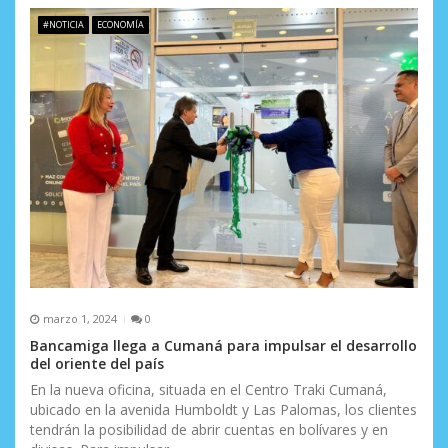
s
#NOTICIA
ECONOMÍA
marzo 1, 2024
0
Bancamiga llega a Cumaná para impulsar el desarrollo
del oriente del país
En la nueva oficina, situada en el Centro Traki Cumaná,
ubicado en la avenida Humboldt y Las Palomas, los clientes
tendrán la posibilidad de abrir cuentas en bolívares y en