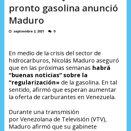
en...
pronto gasolina anunció
AGOSTO 7, 2026
Maduro
septiembre 2, 2021
0
En medio de la crisis del sector de
hidrocarburos, Nicolás Maduro aseguró
que en las próximas semanas
habrá
“buenas noticias” sobre la
“regularización»
de la gasolina. En tal
sentido, afirmó que esperan aumentar
la oferta de carburantes en Venezuela.
Durante una transmisión
por
Venezolana de Televisión (VTV)
,
Maduro afirmó que su gabinete