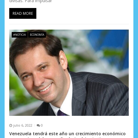
divisas. Para impulsar
READ MORE
#NOTICIA
ECONOMÍA
julio 6, 2022
0
Venezuela tendrá este año un crecimiento económico