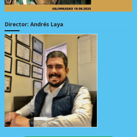
Director: Andrés Laya