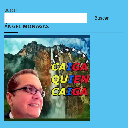
Buscar
Buscar
ÁNGEL MONAGAS