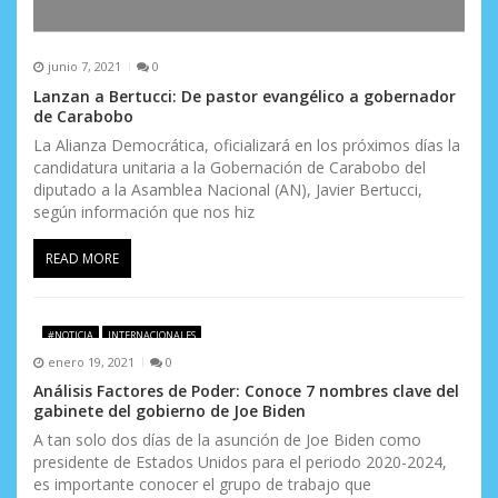
junio 7, 2021
0
Lanzan a Bertucci: De pastor evangélico a gobernador
de Carabobo
La Alianza Democrática, oficializará en los próximos días la
candidatura unitaria a la Gobernación de Carabobo del
diputado a la Asamblea Nacional (AN), Javier Bertucci,
según información que nos hiz
READ MORE
#NOTICIA
INTERNACIONALES
enero 19, 2021
0
Análisis Factores de Poder: Conoce 7 nombres clave del
gabinete del gobierno de Joe Biden
A tan solo dos días de la asunción de Joe Biden como
presidente de Estados Unidos para el periodo 2020-2024,
es importante conocer el grupo de trabajo que