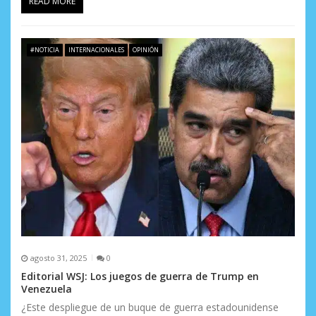
READ MORE
#NOTICIA
INTERNACIONALES
OPINIÓN
agosto 31, 2025
0
Editorial WSJ: Los juegos de guerra de Trump en
Venezuela
¿Este despliegue de un buque de guerra estadounidense