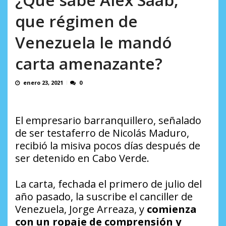
AGOSTO 10, 2026
que régimen de
Venezuela le mandó
carta amenazante?
enero 23, 2021
0
El empresario barranquillero, señalado
de ser testaferro de Nicolás Maduro,
recibió la misiva pocos días después de
ser detenido en Cabo Verde.
La carta, fechada el primero de julio del
año pasado, la suscribe el canciller de
Venezuela, Jorge Arreaza, y
comienza
con un ropaje de comprensión y