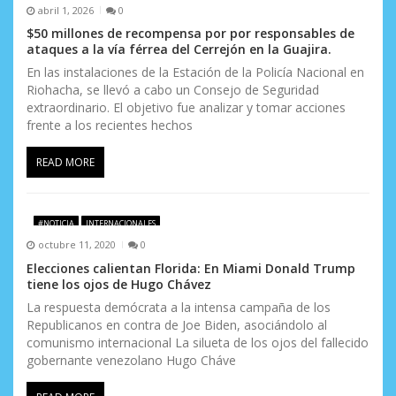
abril 1, 2026
0
$50 millones de recompensa por por responsables de
ataques a la vía férrea del Cerrejón en la Guajira.
En las instalaciones de la Estación de la Policía Nacional en
Riohacha, se llevó a cabo un Consejo de Seguridad
extraordinario. El objetivo fue analizar y tomar acciones
frente a los recientes hechos
READ MORE
#NOTICIA
INTERNACIONALES
octubre 11, 2020
0
Elecciones calientan Florida: En Miami Donald Trump
tiene los ojos de Hugo Chávez
La respuesta demócrata a la intensa campaña de los
Republicanos en contra de Joe Biden, asociándolo al
comunismo internacional La silueta de los ojos del fallecido
gobernante venezolano Hugo Cháve