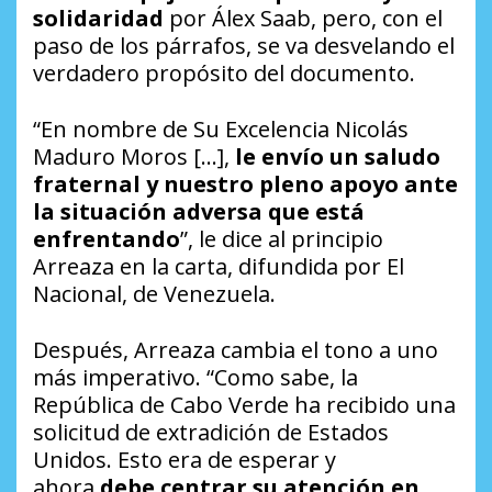
solidaridad
por Álex Saab, pero, con el
paso de los párrafos, se va desvelando el
verdadero propósito del documento.
“En nombre de Su Excelencia Nicolás
Maduro Moros […],
le envío un saludo
fraternal y nuestro pleno apoyo ante
la situación adversa que está
enfrentando
”, le dice al principio
Arreaza en la carta, difundida por El
Nacional, de Venezuela.
Después, Arreaza cambia el tono a uno
más imperativo. “Como sabe, la
República de Cabo Verde ha recibido una
solicitud de extradición de Estados
Unidos. Esto era de esperar y
ahora
debe centrar su atención en