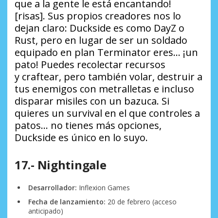
que a la gente le está encantando!
[risas]. Sus propios creadores nos lo
dejan claro: Duckside es como DayZ o
Rust, pero en lugar de ser un soldado
equipado en plan Terminator eres… ¡un
pato! Puedes recolectar recursos
y
craftear
, pero también volar, destruir a
tus enemigos con metralletas e incluso
disparar misiles con un bazuca. Si
quieres un survival en el que controles a
patos… no tienes más opciones,
Duckside es único en lo suyo.
17.- Nightingale
Desarrollador:
Inflexion Games
Fecha de lanzamiento:
20 de febrero (acceso
anticipado)