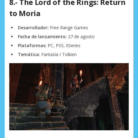
8.- The Lord of the Rings: Return
to Moria
Desarrollador:
Free Range Games
Fecha de lanzamiento:
27 de agosto
Plataformas:
PC, PS5, XSeries
Temática:
Fantasía / Tolkien