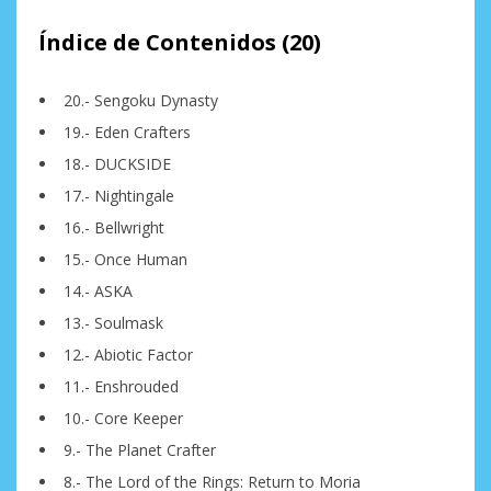
Índice de Contenidos (20)
20.- Sengoku Dynasty
19.- Eden Crafters
18.- DUCKSIDE
17.- Nightingale
16.- Bellwright
15.- Once Human
14.- ASKA
13.- Soulmask
12.- Abiotic Factor
11.- Enshrouded
10.- Core Keeper
9.- The Planet Crafter
8.- The Lord of the Rings: Return to Moria