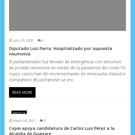
julio 20, 2020
0
Diputado Luis Parra: Hospitalizado por supuesta
neumonía
El parlamentario fue llevado de emergencia con síntomas
de posible neumonía en medio de la pandemia del covid-19;
cuyos casos han ido incrementando en Venezuela.«Nuestro
compañero @LuisParraVe se enc
READ MORE
#NOTICIA
mayo 24, 2021
0
Copei apoya candidatura de Carlos Luis Pérez a la
Alcaldía de Guanare