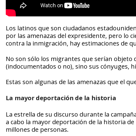
Los latinos que son ciudadanos estadounide
por las amenazas del expresidente, pero lo ci
contra la inmigración, hay estimaciones de q
No son sólo los migrantes que serían objeto d
(indocumentados o no), sino sus cónyuges, hij
Estas son algunas de las amenazas que el que
La mayor deportación de la historia
La estrella de su discurso durante la campaña 
a cabo la mayor deportación de la historia d
millones de personas.