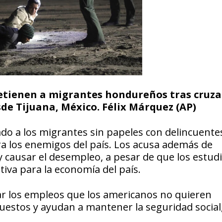
etienen a migrantes hondureños tras cruza
de Tijuana, México. Félix Márquez (AP)
o a los migrantes sin papeles con delincuente
ra los enemigos del país. Los acusa además de
 causar el desempleo, a pesar de que los estud
iva para la economía del país.
 los empleos que los americanos no quieren
stos y ayudan a mantener la seguridad social,