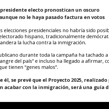
 presidente electo pronostican un oscuro
aunque no le haya pasado factura en votos
 elecciones presidenciales no habría sido posib
el electorado hispano, tradicionalmente demócrat
bandera la lucha contra la inmigración.
ublicano durante toda la campaña ha tachado a 
ngre del país” e incluso ha llegado a afirmar, c
 que tienen “genes malos”.
 él, se prevé que el Proyecto 2025, realizado
n acabar con la inmigración, será una guía d