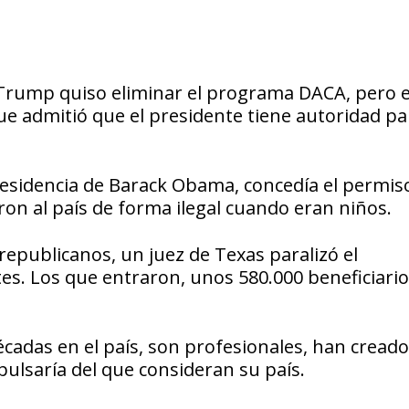
 Trump quiso eliminar el programa DACA, pero e
ue admitió que el presidente tiene autoridad pa
esidencia de Barack Obama, concedía el permis
ron al país de forma ilegal cuando eran niños.
republicanos, un juez de Texas paralizó el
es. Los que entraron, unos 580.000 beneficiario
cadas en el país, son profesionales, han creado
xpulsaría del que consideran su país.