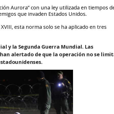
ión Aurora” con una ley utilizada en tiempos d
nemigos que invaden Estados Unidos.
XVIII, esta norma solo se ha aplicado en tres
ial y la Segunda Guerra Mundial. Las
 han alertado de que la operación no se limit
estadounidenses.