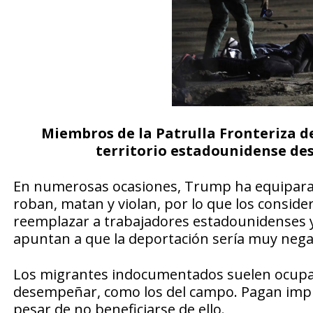
Miembros de la Patrulla Fronteriza d
territorio estadounidense des
En numerosas ocasiones, Trump ha equiparad
roban, matan y violan, por lo que los conside
reemplazar a trabajadores estadounidenses y
apuntan a que la deportación sería muy negat
Los migrantes indocumentados suelen ocupar
desempeñar, como los del campo. Pagan impue
pesar de no beneficiarse de ello.