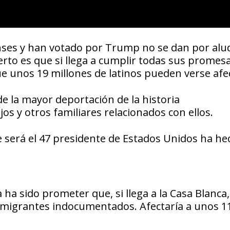
nses y han votado por Trump no se dan por alu
erto es que si llega a cumplir todas sus promes
ue unos 19 millones de latinos pueden verse afe
e la mayor deportación de la historia
os y otros familiares relacionados con ellos.
 será el 47 presidente de Estados Unidos ha he
ha sido prometer que, si llega a la Casa Blanca,
e migrantes indocumentados. Afectaría a unos 1