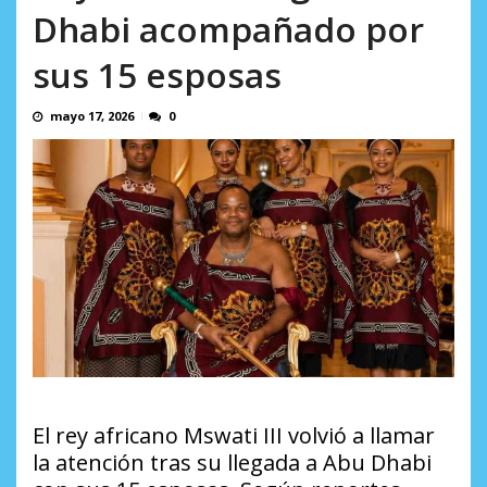
AGOSTO 8, 2026
Dhabi acompañado por
sus 15 esposas
mayo 17, 2026
0
El rey africano Mswati III volvió a llamar
la atención tras su llegada a Abu Dhabi