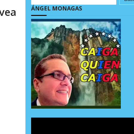
ÁNGEL MONAGAS
 vea