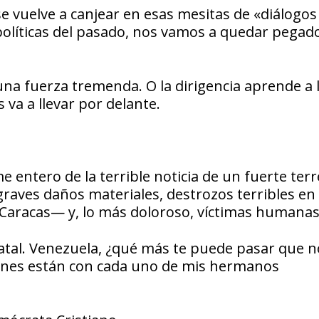
se vuelve a canjear en esas mesitas de «diálogos
olíticas del pasado, nos vamos a quedar pegado
a fuerza tremenda. O la dirigencia aprende a l
s va a llevar por delante.
e entero de la terrible noticia de un fuerte te
raves daños materiales, destrozos terribles en 
Caracas— y, lo más doloroso, víctimas humanas
natal. Venezuela, ¿qué más te puede pasar que n
ones están con cada uno de mis hermanos