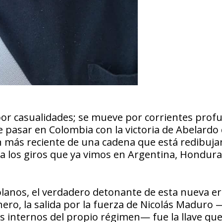
por casualidades; se mueve por corrientes prof
e pasar en Colombia con la victoria de Abelardo 
ón más reciente de una cadena que está redibuja
a los giros que ya vimos en Argentina, Hondura
lanos, el verdadero detonante de esta nueva e
enero, la salida por la fuerza de Nicolás Maduro
s internos del propio régimen— fue la llave que