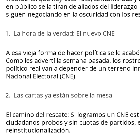
en público se la tiran de aliados del liderazg
siguen negociando en la oscuridad con los res
La hora de la verdad: El nuevo CNE
A esa vieja forma de hacer política se le acab
Como les advertí la semana pasada, los rostros
político real van a depender de un terreno in
Nacional Electoral (CNE).
Las cartas ya están sobre la mesa
El camino del rescate: Si logramos un CNE est
ciudadanos probos y sin cuotas de partidos, e
reinstitucionalización.