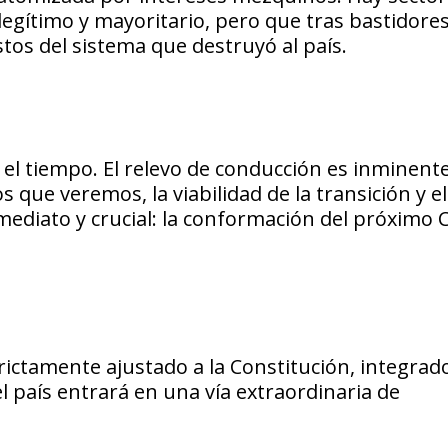
o legítimo y mayoritario, pero que tras bastidore
tos del sistema que destruyó al país.
ó el tiempo. El relevo de conducción es inminente
 que veremos, la viabilidad de la transición y e
mediato y crucial: la conformación del próximo 
rictamente ajustado a la Constitución, integrad
l país entrará en una vía extraordinaria de