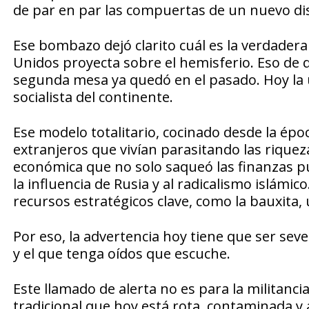
de par en par las compuertas de un nuevo di
Ese bombazo dejó clarito cuál es la verdadera
Unidos proyecta sobre el hemisferio. Eso de q
segunda mesa ya quedó en el pasado. Hoy la u
socialista del continente.
Ese modelo totalitario, cocinado desde la époc
extranjeros que vivían parasitando las riquez
económica que no solo saqueó las finanzas púb
la influencia de Rusia y al radicalismo islámi
recursos estratégicos clave, como la bauxita, 
Por eso, la advertencia hoy tiene que ser sever
y el que tenga oídos que escuche.
Este llamado de alerta no es para la militancia
tradicional que hoy está rota, contaminada 