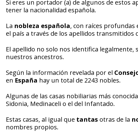
Si eres un portador (a) de algunos de estos ap
tener la nacionalidad española.
La
nobleza española
, con raíces profundas
el país a través de los apellidos transmitido
El apellido no solo nos identifica legalmente
nuestros ancestros.
Según la información revelada por el
Consejo
en
España
hay un total de 2243 nobles.
Algunas de las casas nobiliarias más conocida
Sidonia, Medinaceli o el del Infantado.
Estas casas, al igual que
tantas
otras de la
n
nombres propios.