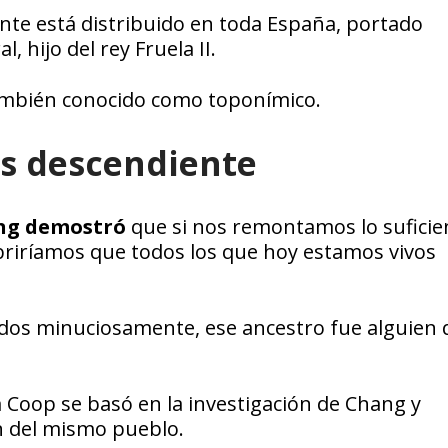
nte está distribuido en toda España, portado
, hijo del rey Fruela II.
también conocido como toponímico.
res descendiente
hang demostró
que si nos remontamos lo suficie
riríamos que todos los que hoy estamos vivos
ados minuciosamente, ese ancestro fue alguien
Coop se basó en la investigación de Chang y
n del mismo pueblo.