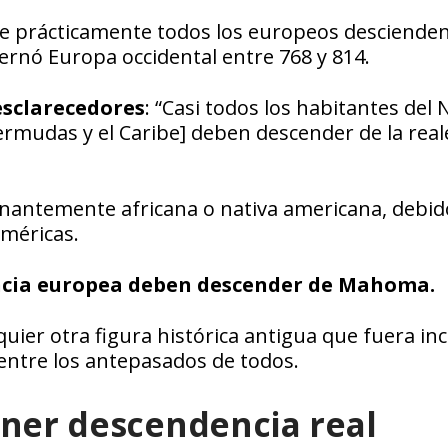
 prácticamente todos los europeos descienden
ernó Europa occidental entre 768 y 814.
esclarecedores
: “Casi todos los habitantes del
Bermudas y el Caribe] deben descender de la real
nantemente africana o nativa americana, debido
Américas.
encia europea deben descender de Mahoma.
lquier otra figura histórica antigua que fuera in
entre los antepasados de todos.
ener descendencia real