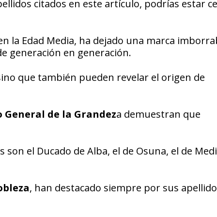
ellidos citados en este artículo, podrías estar c
 en la Edad Media, ha dejado una marca imborra
s de generación en generación.
, sino que también pueden revelar el origen de
 General de la Grandez
a demuestran que
s son el Ducado de Alba, el de Osuna, el de Med
obleza
, han destacado siempre por sus apellido