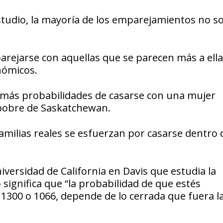
tudio, la mayoría de los emparejamientos no s
parejarse con aquellas que se parecen más a ell
onómicos.
 más probabilidades de casarse con una mujer
 pobre de Saskatchewan.
 familias reales se esfuerzan por casarse dentro 
versidad de California en Davis que estudia la
o significa que “la probabilidad de que estés
1300 o 1066, depende de lo cerrada que fuera la