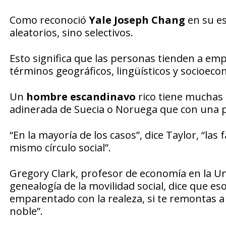
Como reconoció
Yale Joseph Chang
en su es
aleatorios, sino selectivos.
Esto significa que las personas tienden a em
términos geográficos, lingüísticos y socioec
Un
hombre escandinavo
rico tiene muchas
adinerada de Suecia o Noruega que con una
“En la mayoría de los casos”, dice Taylor, “las
mismo círculo social”.
Gregory Clark, profesor de economía en la Uni
genealogía de la movilidad social, dice que es
emparentado con la realeza, si te remontas a 
noble”.