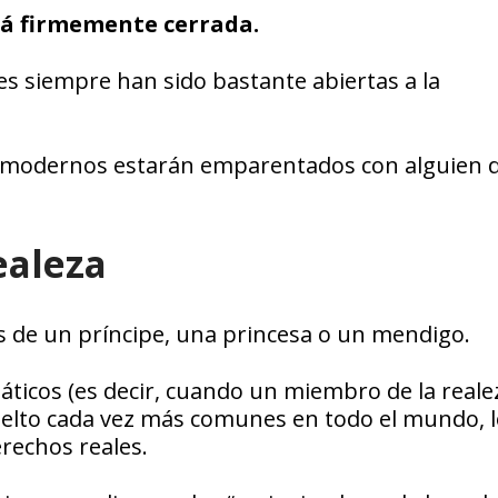
stá firmemente cerrada.
bles siempre han sido bastante abiertas a la
es modernos estarán emparentados con alguien d
realeza
és de un príncipe, una princesa o un mendigo.
ticos (es decir, cuando un miembro de la reale
uelto cada vez más comunes en todo el mundo, 
rechos reales.