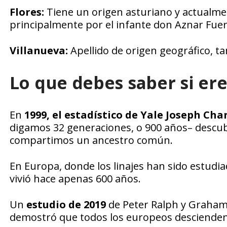
Flores:
Tiene un origen asturiano y actualme
principalmente por el infante don Aznar Fueral
Villanueva:
Apellido de origen geográfico, 
Lo que debes saber si e
En
1999, el estadístico de Yale Joseph C
digamos 32 generaciones, o 900 años– descub
compartimos un ancestro común.
En Europa, donde los linajes han sido estudi
vivió hace apenas 600 años.
Un
estudio de 2019
de Peter Ralph y Graham 
demostró que todos los europeos desciende