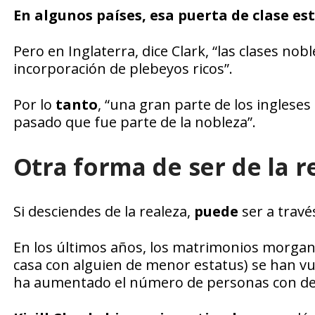
En algunos países, esa puerta de clase e
Pero en Inglaterra, dice Clark, “las clases no
incorporación de plebeyos ricos”.
Por lo
tanto
, “una gran parte de los ingles
pasado que fue parte de la nobleza”.
Otra forma de ser de la 
Si desciendes de la realeza,
puede
ser a trav
En los últimos años, los matrimonios morganá
casa con alguien de menor estatus) se han v
ha aumentado el número de personas con de