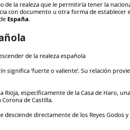
o de la realeza que le permitiría tener la nacion
cia con documento u otra forma de establecer e
 de
España
.
pañola
descender de la realeza española
n significa ‘fuerte o valiente’. Su relación provi
La Rioja, específicamente de la Casa de Haro, un
a Corona de Castilla.
te desciende directamente de los Reyes Godos y 