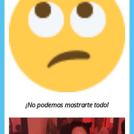
¡No podemos mostrarte todo!