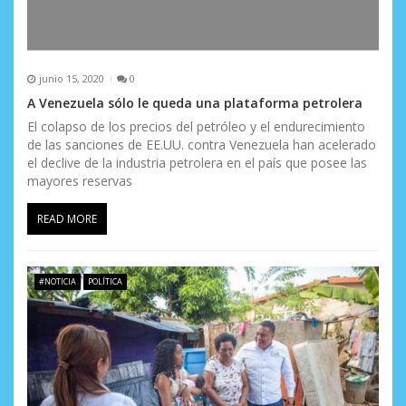
junio 15, 2020
0
A Venezuela sólo le queda una plataforma petrolera
El colapso de los precios del petróleo y el endurecimiento
de las sanciones de EE.UU. contra Venezuela han acelerado
el declive de la industria petrolera en el país que posee las
mayores reservas
READ MORE
#NOTICIA
POLÍTICA