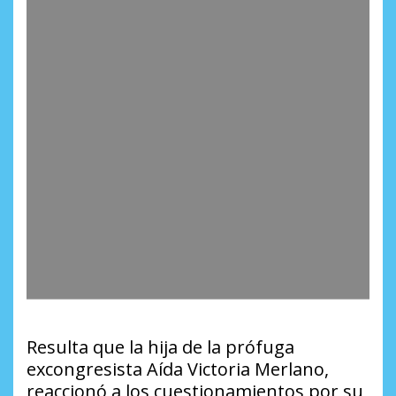
Resulta que la hija de la prófuga
excongresista Aída Victoria Merlano,
reaccionó a los cuestionamientos por su