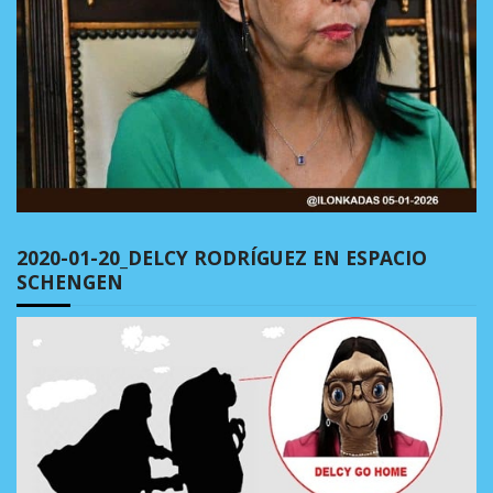
2020-01-20_DELCY RODRÍGUEZ EN ESPACIO
SCHENGEN