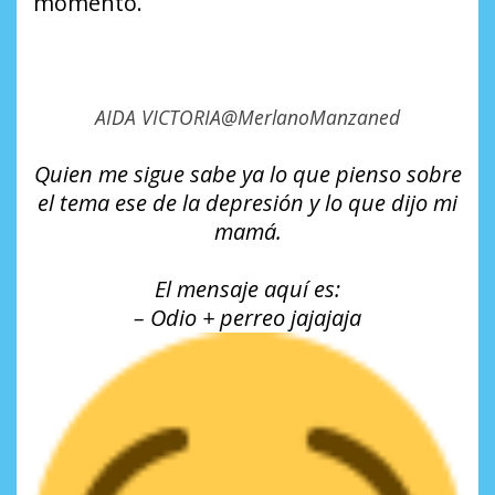
momento.
AIDA VICTORIA
@MerlanoManzaned
Quien me sigue sabe ya lo que pienso sobre
el tema ese de la depresión y lo que dijo mi
mamá.
El mensaje aquí es:
– Odio + perreo jajajaja