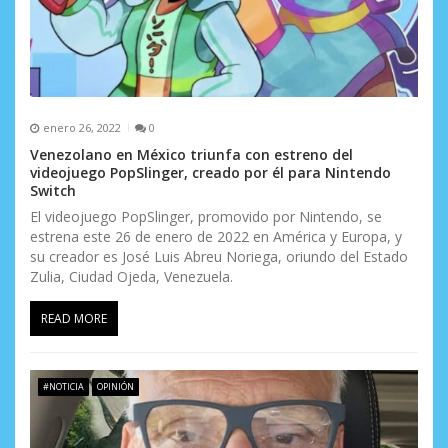
enero 26, 2022
0
Venezolano en México triunfa con estreno del
videojuego PopSlinger, creado por él para Nintendo
Switch
El videojuego PopSlinger, promovido por Nintendo, se
estrena este 26 de enero de 2022 en América y Europa, y
su creador es José Luis Abreu Noriega, oriundo del Estado
Zulia, Ciudad Ojeda, Venezuela.
READ MORE
#NOTICIA
OPINIÓN