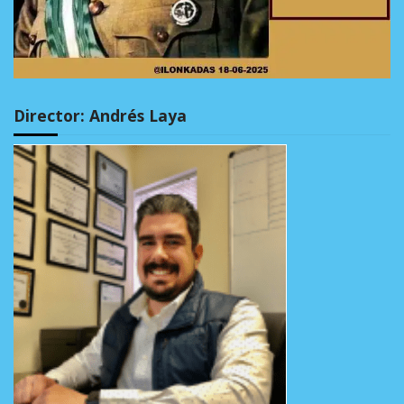
Director: Andrés Laya