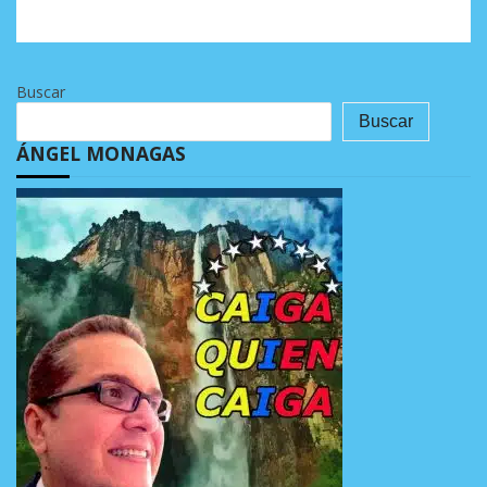
Buscar
Buscar
ÁNGEL MONAGAS