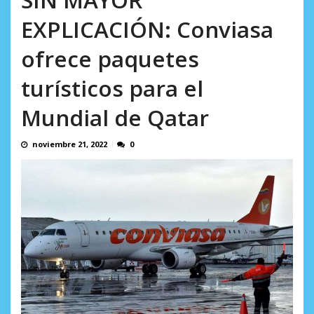
en...
AGOSTO 7, 2026
EXPLICACIÓN: Conviasa
ofrece paquetes
turísticos para el
Mundial de Qatar
noviembre 21, 2022
0