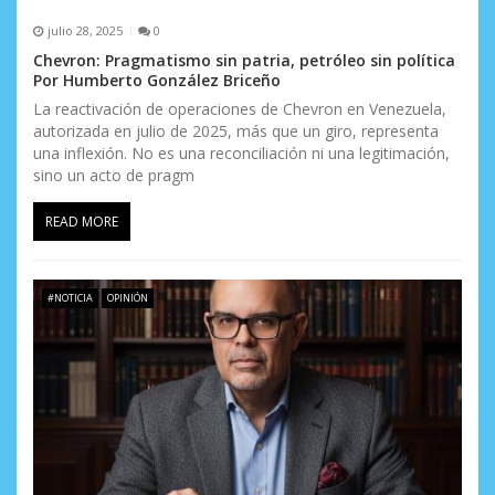
julio 28, 2025
0
Chevron: Pragmatismo sin patria, petróleo sin política
Por Humberto González Briceño
La reactivación de operaciones de Chevron en Venezuela,
autorizada en julio de 2025, más que un giro, representa
una inflexión. No es una reconciliación ni una legitimación,
sino un acto de pragm
READ MORE
#NOTICIA
OPINIÓN