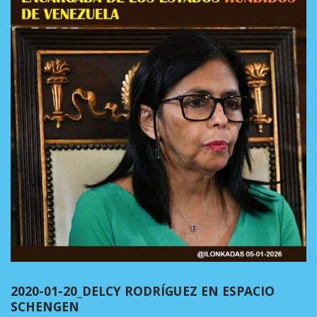
2020-01-20_DELCY RODRÍGUEZ EN ESPACIO
SCHENGEN