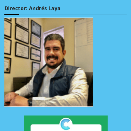
Director: Andrés Laya