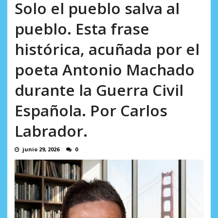
incumplidas...
Solo el pueblo salva al
AGOSTO 6, 2026
pueblo. Esta frase
histórica, acuñada por el
poeta Antonio Machado
durante la Guerra Civil
Española. Por Carlos
Labrador.
junio 29, 2026
0