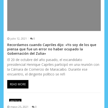
julio 12, 2021
0
Recordamos cuando Capriles dijo: «Yo soy de los que
piensa que fue un error no haber ocupado la
Gobernación del Zulia»
El 20 de octubre del año pasado, el excandidato
presidencial Henrique Capriles participó en una reunión con
la Cámara de Comercio de Maracaibo. Durante ese
encuentro, el dirigente político se refi
READ MORE
#NOTICIA
mayo 25, 2021
0