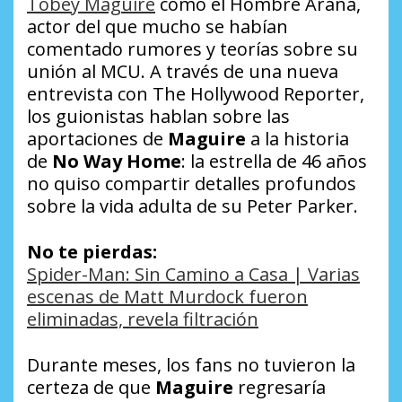
Tobey Maguire
como el Hombre Araña,
actor del que mucho se habían
comentado rumores y teorías sobre su
unión al MCU. A través de una nueva
entrevista con
The Hollywood Reporter
,
los guionistas hablan sobre las
aportaciones de
Maguire
a la historia
de
No Way Home
: la estrella de 46 años
no quiso compartir detalles profundos
sobre la vida adulta de su Peter Parker.
No te pierdas:
Spider-Man: Sin Camino a Casa | Varias
escenas de Matt Murdock fueron
eliminadas, revela filtración
Durante meses, los fans no tuvieron la
certeza de que
Maguire
regresaría