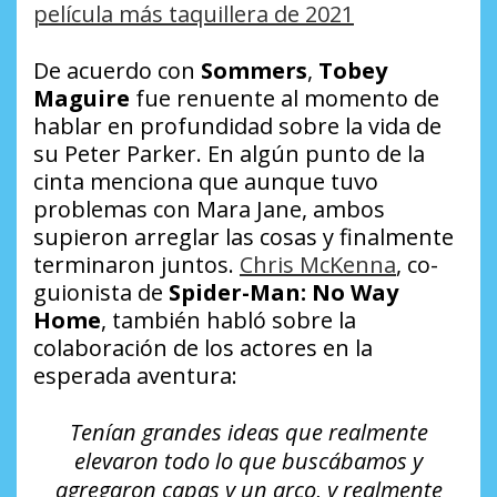
película más taquillera de 2021
De acuerdo con
Sommers
,
Tobey
Maguire
fue renuente al momento de
hablar en profundidad sobre la vida de
su Peter Parker. En algún punto de la
cinta menciona que aunque tuvo
problemas con Mara Jane, ambos
supieron arreglar las cosas y finalmente
terminaron juntos.
Chris McKenna
, co-
guionista de
Spider-Man: No Way
Home
, también habló sobre la
colaboración de los actores en la
esperada aventura:
Tenían grandes ideas que realmente
elevaron todo lo que buscábamos y
agregaron capas y un arco, y realmente