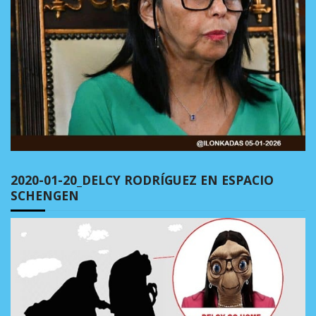
2020-01-20_DELCY RODRÍGUEZ EN ESPACIO
SCHENGEN