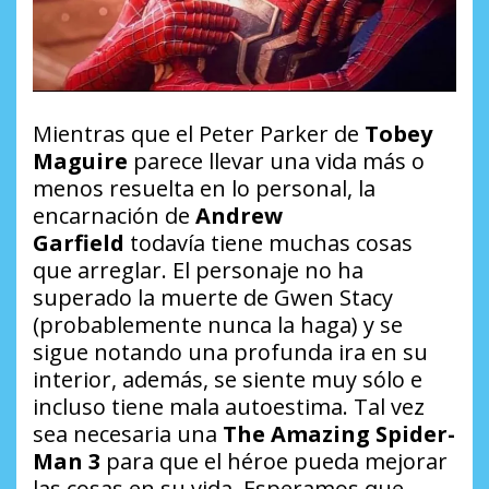
Mientras que el Peter Parker de
Tobey
Maguire
parece llevar una vida más o
menos resuelta en lo personal, la
encarnación de
Andrew
Garfield
todavía tiene muchas cosas
que arreglar. El personaje no ha
superado la muerte de Gwen Stacy
(probablemente nunca la haga) y se
sigue notando una profunda ira en su
interior, además, se siente muy sólo e
incluso tiene mala autoestima. Tal vez
sea necesaria una
The Amazing Spider-
Man 3
para que el héroe pueda mejorar
las cosas en su vida. Esperamos que