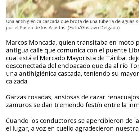
Una antihigiénica cascada que brota de una tubería de aguas 
por el Paseo de los Artistas. (Foto/Gustavo Delgado)
Marcos Moncada, quien transitaba en moto po
antigua calle que comunica con el puente Liber
cual está el Mercado Mayorista de Táriba, dejó
desconectada del encloacado que da al río T
una antihigiénica cascada, teniendo su mayo
calzada.
Garzas rosadas, ansiosas de cazar renacuajos
zamuros se dan tremendo festín entre la inm
Cuando los conductores se apercibieron de la 
el lugar, a voz en cuello agradecieron nuestr