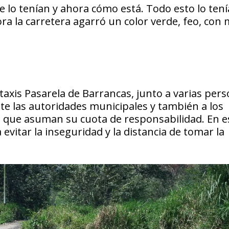
e lo tenían y ahora cómo está. Todo esto lo ten
a la carretera agarró un color verde, feo, con 
otaxis Pasarela de Barrancas, junto a varias per
nte las autoridades municipales y también a los
 que asuman su cuota de responsabilidad. En es
evitar la inseguridad y la distancia de tomar la