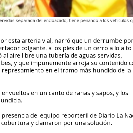
servidas separada del encloacado, tiene penando a los vehículos 
r esta arteria vial, narró que un derrumbe por
tador colgante, a los pies de un cerro a lo alto
 al aire libre una tubería de aguas servidas,
orbes, y que impunemente arroja su contenido 
r represamiento en el tramo más hundido de la
 envueltos en un canto de ranas y sapos, y los
undicia.
presencia del equipo reporteril de Diario La Na
a cobertura y clamaron por una solución.