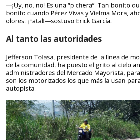
—¡Uy, no, no! Es una “pichera”. Tan bonito qu
bonito cuando Pérez Vivas y Vielma Mora, ahor
olores. ¡Fatal!—sostuvo Erick García.
Al tanto las autoridades
Jefferson Tolasa, presidente de la línea de m
de la comunidad, ha puesto el grito al cielo a
administradores del Mercado Mayorista, para
son los motorizados los que más la usan para 
autopista.