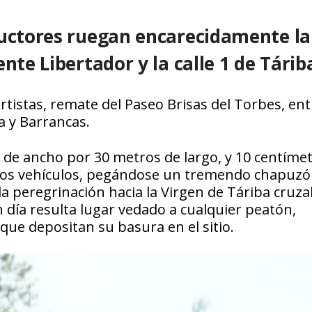
ductores ruegan encarecidamente la
nte Libertador y la calle 1 de Tárib
rtistas, remate del Paseo Brisas del Torbes, ent
a y Barrancas.
 de ancho por 30 metros de largo, y 10 centíme
 los vehículos, pegándose un tremendo chapuzó
 la peregrinación hacia la Virgen de Táriba cruz
n día resulta lugar vedado a cualquier peatón,
que depositan su basura en el sitio.