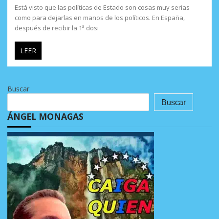
Está visto que las políticas de Estado son cosas muy serias
como para dejarlas en manos de los políticos. En España,
después de recibir la 1ª dosi
LEER
Buscar
Buscar
ÁNGEL MONAGAS