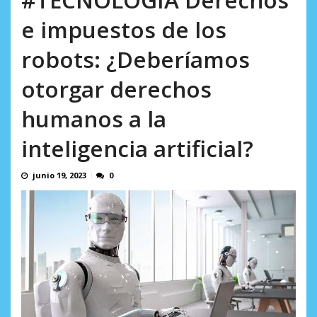
incumplidas...
AGOSTO 6, 2026
e impuestos de los
robots: ¿Deberíamos
otorgar derechos
humanos a la
inteligencia artificial?
junio 19, 2023
0