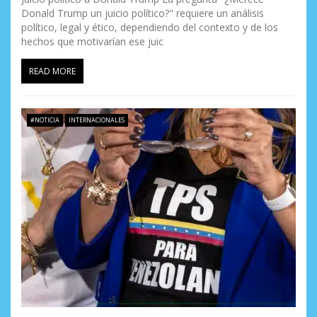
Donald Trump un juicio político?" requiere un análisis
político, legal y ético, dependiendo del contexto y de los
hechos que motivarían ese juic
READ MORE
#NOTICIA
INTERNACIONALES