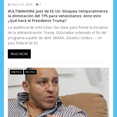
marzo 31, 2025
1
#ULTIMAHORA Juez de EE.UU. bloquea temporalmente
la eliminación del TPS para venezolanos: Ante esto
¿Qué hará el Presidente Trump?
La audiencia de este lunes fue clave para frenar la iniciativa
de la Administración Trump. Esta había ordenado el fin del
programa a partir de abril. MIAMI, Estados Unidos. – Un
juez federal de Es
READ MORE
#NOTICIA
POLÍTICA