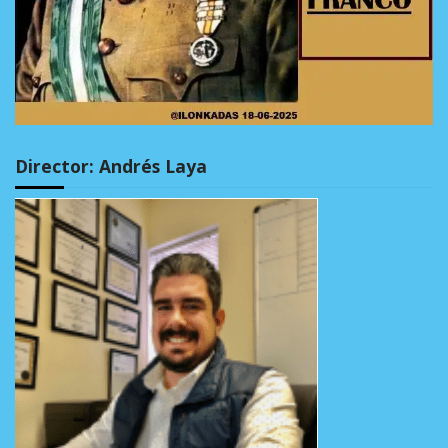
Director: Andrés Laya