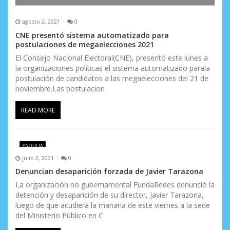
agosto 2, 2021
0
CNE presentó sistema automatizado para
postulaciones de megaelecciones 2021
El Consejo Nacional Electoral(CNE), presentó este lunes a
la organizaciones políticas el sistema automatizado parala
postulación de candidatos a las megaelecciones del 21 de
noviembre.Las postulacion
READ MORE
#NOTICIA
julio 2, 2021
0
Denuncian desaparición forzada de Javier Tarazona
La organización no gubernamental FundaRedes denunció la
detención y desaparición de su director, Javier Tarazona,
luego de que acudiera la mañana de este viernes a la sede
del Ministerio Público en C