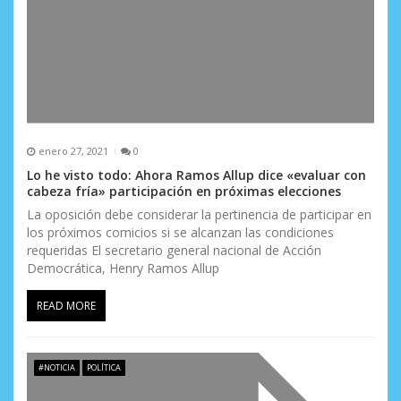
enero 27, 2021
0
Lo he visto todo: Ahora Ramos Allup dice «evaluar con
cabeza fría» participación en próximas elecciones
La oposición debe considerar la pertinencia de participar en
los próximos comicios si se alcanzan las condiciones
requeridas El secretario general nacional de Acción
Democrática, Henry Ramos Allup
READ MORE
#NOTICIA
POLÍTICA