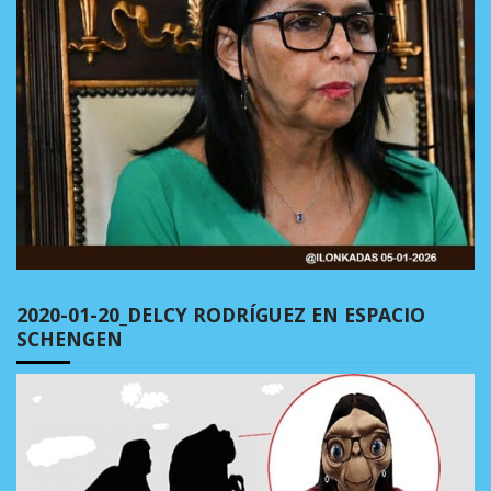
2020-01-20_DELCY RODRÍGUEZ EN ESPACIO
SCHENGEN