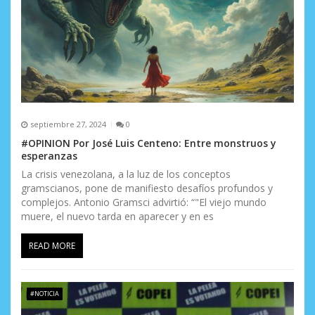
septiembre 27, 2024
0
#OPINION Por José Luis Centeno: Entre monstruos y
esperanzas
La crisis venezolana, a la luz de los conceptos
gramscianos, pone de manifiesto desafíos profundos y
complejos. Antonio Gramsci advirtió: “"El viejo mundo
muere, el nuevo tarda en aparecer y en es
READ MORE
#NOTICIA