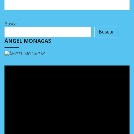
Buscar
Buscar
ÁNGEL MONAGAS