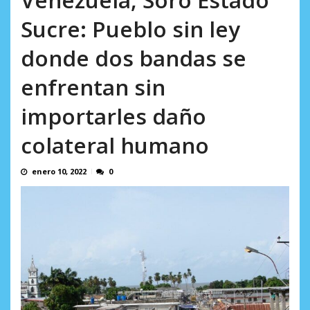
AGOSTO 8, 2026
Sucre: Pueblo sin ley
donde dos bandas se
enfrentan sin
importarles daño
colateral humano
enero 10, 2022
0