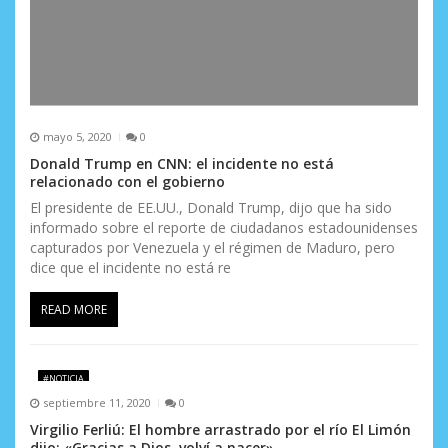
mayo 5, 2020
0
Donald Trump en CNN: el incidente no está
relacionado con el gobierno
El presidente de EE.UU., Donald Trump, dijo que ha sido
informado sobre el reporte de ciudadanos estadounidenses
capturados por Venezuela y el régimen de Maduro, pero
dice que el incidente no está re
READ MORE
#NOTICIA
septiembre 11, 2020
0
Virgilio Ferliú: El hombre arrastrado por el río El Limón
dijo: «Gracias a Dios, volví a nacer»