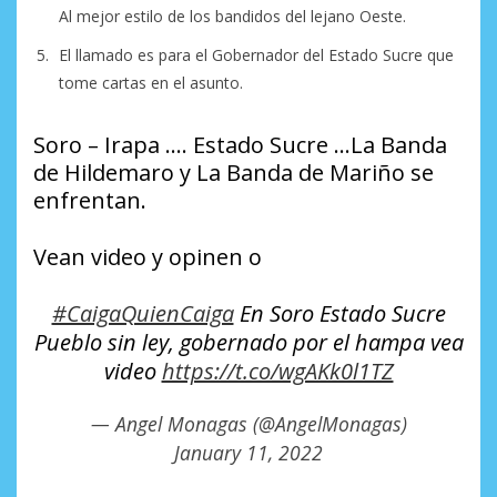
Al mejor estilo de los bandidos del lejano Oeste.
El llamado es para el Gobernador del Estado Sucre que
tome cartas en el asunto.
Soro – Irapa …. Estado Sucre …La Banda
de Hildemaro y La Banda de Mariño se
enfrentan.
Vean video y opinen o
#CaigaQuienCaiga
En Soro Estado Sucre
Pueblo sin ley, gobernado por el hampa vea
video
https://t.co/wgAKk0l1TZ
— Angel Monagas (@AngelMonagas)
January 11, 2022