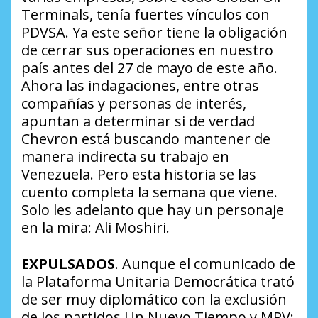
Terminals, tenía fuertes vínculos con
PDVSA. Ya este señor tiene la obligación
de cerrar sus operaciones en nuestro
país antes del 27 de mayo de este año.
Ahora las indagaciones, entre otras
compañías y personas de interés,
apuntan a determinar si de verdad
Chevron está buscando mantener de
manera indirecta su trabajo en
Venezuela. Pero esta historia se las
cuento completa la semana que viene.
Solo les adelanto que hay un personaje
en la mira:
Ali Moshiri
.
EXPULSADOS
. Aunque el comunicado de
la Plataforma Unitaria Democrática trató
de ser muy diplomático con la exclusión
de los partidos Un Nuevo Tiempo y MPV;