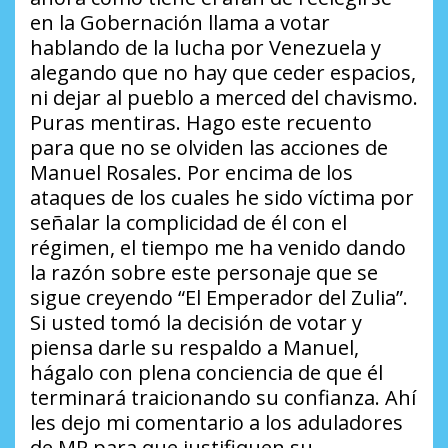
en la Gobernación llama a votar
hablando de la lucha por Venezuela y
alegando que no hay que ceder espacios,
ni dejar al pueblo a merced del chavismo.
Puras mentiras. Hago este recuento
para que no se olviden las acciones de
Manuel Rosales. Por encima de los
ataques de los cuales he sido víctima por
señalar la complicidad de él con el
régimen, el tiempo me ha venido dando
la razón sobre este personaje que se
sigue creyendo “El Emperador del Zulia”.
Si usted tomó la decisión de votar y
piensa darle su respaldo a Manuel,
hágalo con plena conciencia de que él
terminará traicionando su confianza. Ahí
les dejo mi comentario a los aduladores
de MR para que justifiquen su