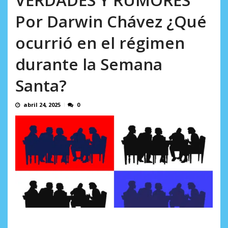
AGOSTO 8, 2026
Por Darwin Chávez ¿Qué
ocurrió en el régimen
durante la Semana
Santa?
abril 24, 2025
0