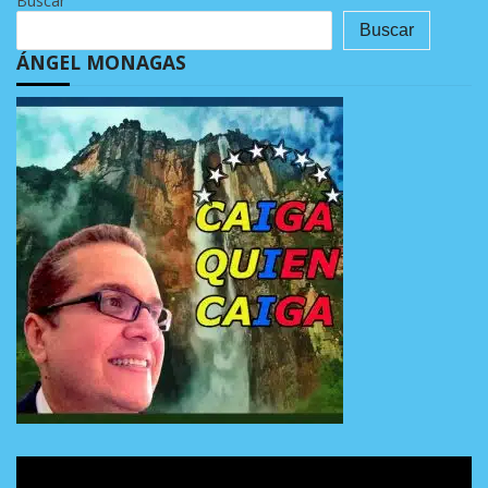
Buscar
Buscar
ÁNGEL MONAGAS