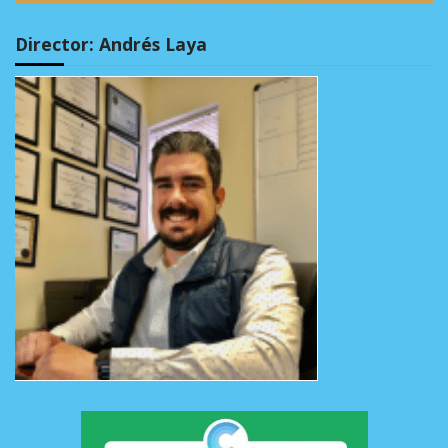
Director: Andrés Laya