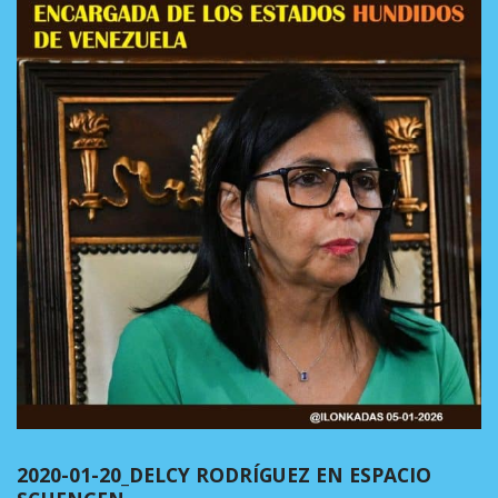
2020-01-20_DELCY RODRÍGUEZ EN ESPACIO