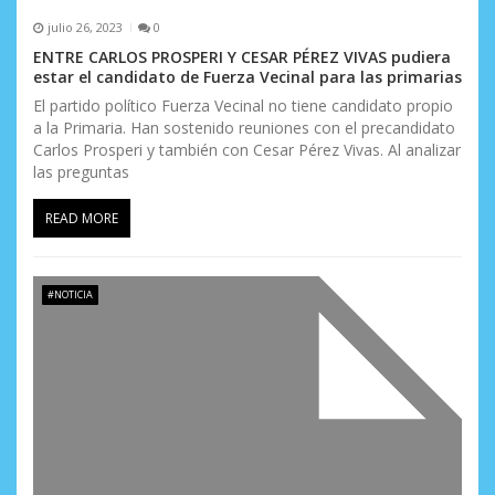
julio 26, 2023
0
ENTRE CARLOS PROSPERI Y CESAR PÉREZ VIVAS pudiera
estar el candidato de Fuerza Vecinal para las primarias
El partido político Fuerza Vecinal no tiene candidato propio
a la Primaria. Han sostenido reuniones con el precandidato
Carlos Prosperi y también con Cesar Pérez Vivas. Al analizar
las preguntas
READ MORE
#NOTICIA