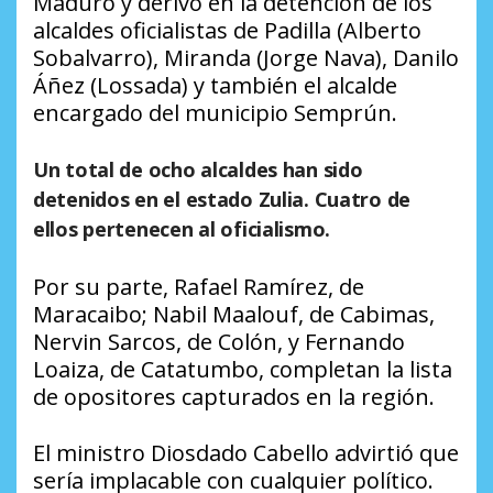
Maduro y derivó en la detención de los
alcaldes oficialistas de Padilla (Alberto
Sobalvarro), Miranda (Jorge Nava), Danilo
Áñez (Lossada) y también el alcalde
encargado del municipio Semprún.
Un total de ocho alcaldes han sido
detenidos en el estado Zulia. Cuatro de
ellos pertenecen al oficialismo
.
Por su parte, Rafael Ramírez, de
Maracaibo; Nabil Maalouf, de Cabimas,
Nervin Sarcos, de Colón, y Fernando
Loaiza, de Catatumbo, completan la lista
de opositores capturados en la región.
El ministro Diosdado Cabello advirtió que
sería implacable con cualquier político.