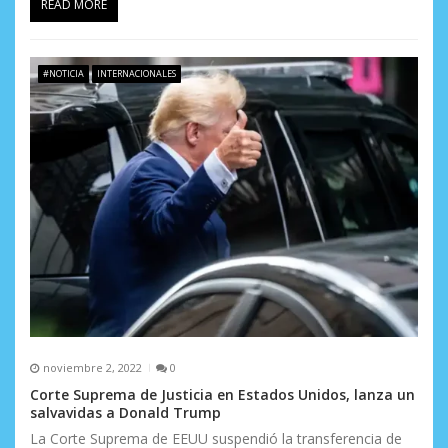
READ MORE
#NOTICIA
INTERNACIONALES
noviembre 2, 2022
0
Corte Suprema de Justicia en Estados Unidos, lanza un
salvavidas a Donald Trump
La Corte Suprema de EEUU suspendió la transferencia de