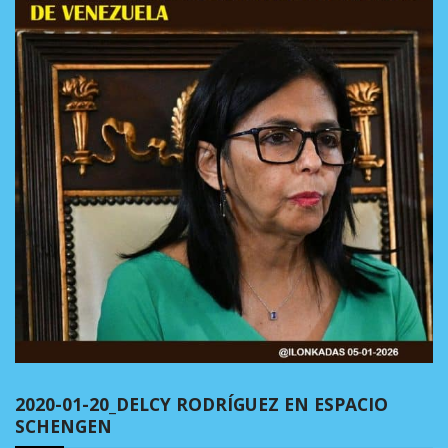
2020-01-20_DELCY RODRÍGUEZ EN ESPACIO
SCHENGEN