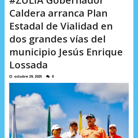
incumplidas...
AGOSTO 6, 2026
Caldera arranca Plan
Estadal de Vialidad en
dos grandes vías del
municipio Jesús Enrique
Lossada
octubre 29, 2025
0