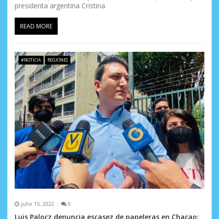
presidenta argentina Cristina
READ MORE
#NOTICIA
REGIONES
julio 15, 2022
0
Luis Palocz denuncia escasez de papeleras en Chacao: