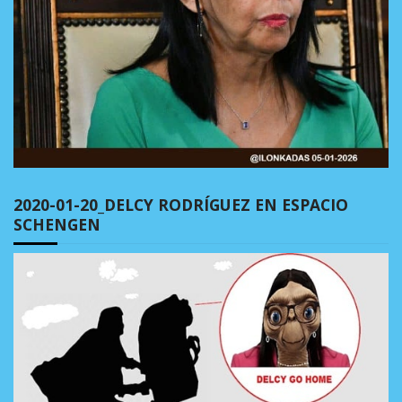
2020-01-20_DELCY RODRÍGUEZ EN ESPACIO
SCHENGEN