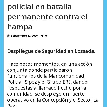
en...
policial en batalla
AGOSTO 7, 2026
permanente contra el
hampa
septiembre 22, 2020
0
Despliegue de Seguridad en Lossada.
Hace pocos momentos, en una acción
conjunta donde participaron
funcionarios de la Mancomunidad
Policial, Sipez y el Grupo ERE, dando
respuestas al llamado hecho por la
comunidad, se desplegó un fuerte
operativo en la Concepción y el Sector La
Paz.