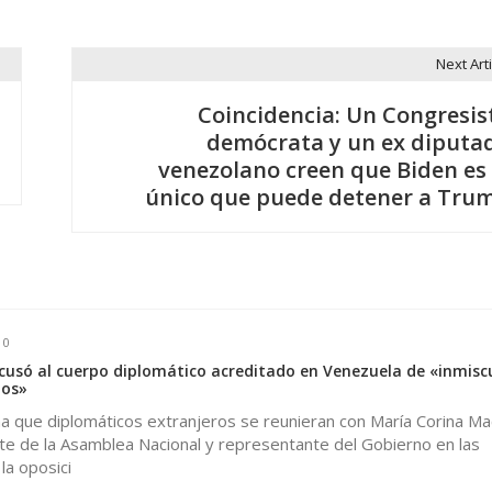
Next Arti
Coincidencia: Un Congresis
demócrata y un ex diputa
venezolano creen que Biden es 
único que puede detener a Tru
0
cusó al cuerpo diplomático acreditado en Venezuela de «inmiscu
nos»
a que diplomáticos extranjeros se reunieran con María Corina M
nte de la Asamblea Nacional y representante del Gobierno en las
la oposici