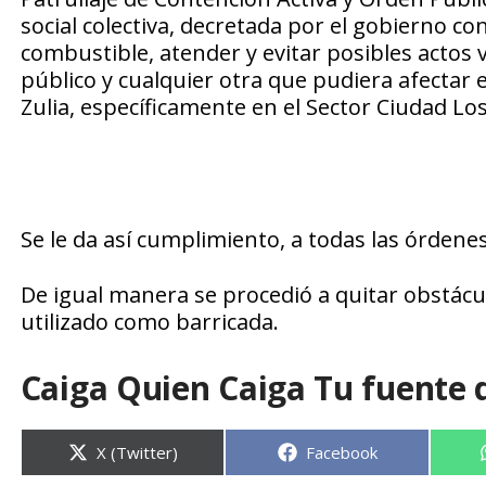
social colectiva, decretada por el gobierno con 
combustible, atender y evitar posibles actos v
público y cualquier otra que pudiera afectar 
Zulia, específicamente en el Sector Ciudad Los
Se le da así cumplimiento, a todas las órde
De igual manera se procedió a quitar obstáculo
utilizado como barricada.
Caiga Quien Caiga Tu fuente 
Compartir
Compartir
X (Twitter)
Facebook
en
en