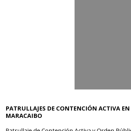
PATRULLAJES DE CONTENCIÓN ACTIVA EN 
MARACAIBO
Patrullaje de Contención Activa y Orden Públi