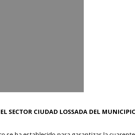
EL SECTOR CIUDAD LOSSADA DEL MUNICIPI
co se ha establecido para garantizar la cuarent