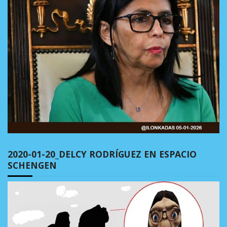
2020-01-20_DELCY RODRÍGUEZ EN ESPACIO
SCHENGEN