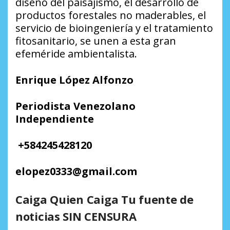
diseño del paisajismo, el desarrollo de
productos forestales no maderables, el
servicio de bioingeniería y el tratamiento
fitosanitario, se unen a esta gran
efeméride ambientalista.
Enrique López Alfonzo
Periodista Venezolano
Independiente
+
584245428120
elopez0333
@
gmail.com
Caiga Quien Caiga Tu fuente de
noticias SIN CENSURA