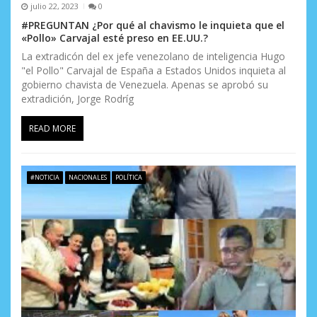
julio 22, 2023
0
#PREGUNTAN ¿Por qué al chavismo le inquieta que el
«Pollo» Carvajal esté preso en EE.UU.?
La extradicón del ex jefe venezolano de inteligencia Hugo
"el Pollo" Carvajal de España a Estados Unidos inquieta al
gobierno chavista de Venezuela. Apenas se aprobó su
extradición, Jorge Rodríg
READ MORE
#NOTICIA
NACIONALES
POLÍTICA