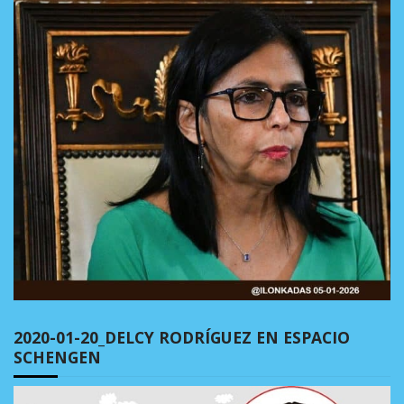
2020-01-20_DELCY RODRÍGUEZ EN ESPACIO
SCHENGEN