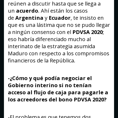
reúnen a discutir hasta que se llega a
un
acuerdo
. Ahí están los casos
de
Argentina
y
Ecuador
, te insisto en
que es una lástima que no se pudo llegar
a ningún consenso con el
PDVSA 2020
;
eso habría diferenciado mucho al
interinato de la estrategia asumida
Maduro con respecto a los compromisos
financieros de la República.
-¿Cómo y qué podía negociar el
Gobierno interino si no tenían
acceso al flujo de caja para pagarle a
los acreedores del bono PDVSA 2020?
-El problema es que tenemos dos