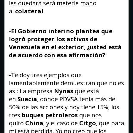
les quedará será meterle mano
al
colateral
.
-El Gobierno interino plantea que
logró proteger los activos de
Venezuela en el exterior, ¿usted está
de acuerdo con esa afirmación?
-Te doy tres ejemplos que
lamentablemente demuestran que no es
así: La empresa
Nynas
que está
en
Suecia
, donde PDVSA tenía más del
50% de las acciones y hoy tiene 15%; los
tres
buques petroleros
que nos
quitó
China
; y el caso de
Citgo
, que para
mí está perdida. Yo no creo que los