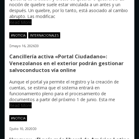
noción de quiebre suele estar vinculada a un antes y un
después. Un quiebre, por lo tanto, está asociado al cambio
abrupto. Las modificac
Read More
#NOTICIA
INTERNACIONALES
mayo 16, 2026
0
Cancillería activa «Portal Ciudadano»:
Venezolanos en el exterior podrán gestionar
salvoconductos vía online
Aunque el portal ya permite el registro y la creación de
cuentas, se estima que el sistema entrará en
funcionamiento pleno para el procesamiento de
documentos a partir del próximo 1 de junio. Esta me
Read More
#NOTICIA
julio 10, 2020
0