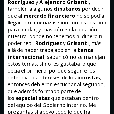
Rodríguez
y
Alejandro Grisanti
,
también a algunos
diputados
por decir
que al
mercado financiero
no se podía
llegar con amenazas sino con disposición
para hablar; y más aún en la posición
nuestra, donde no tenemos ni dinero ni
poder real.
Rodríguez
y
Grisanti
, más
allá de haber trabajado en la
banca
internacional
, saben cómo se manejan
estos temas, si no les gustaba lo que
decía el primero, porque según ellos
defendía los intereses de los
bonistas
,
entonces debieron escuchar al segundo,
que además formaba parte de
los
especialistas
que estaban dentro
del equipo del Gobierno interino. Me
preguntas si apoyo todo lo que ha