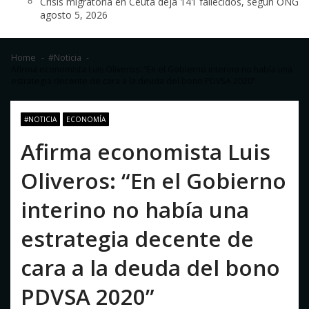
Crisis migratoria en Ceuta deja 141 fallecidos, según ONG
agosto 5, 2026
Home
#Noticia
Afirma economista Luis Oliveros: “En el Gobierno interino no había una
estrategia decente de cara a la deuda del bono PDVSA 2020”
#NOTICIA
ECONOMÍA
Afirma economista Luis
Oliveros: “En el Gobierno
interino no había una
estrategia decente de
cara a la deuda del bono
PDVSA 2020”