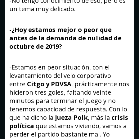
-No tengo conocimiento de eso, pero es
un tema muy delicado.
-¿Hoy estamos mejor o peor que
antes de la demanda de nulidad de
octubre de 2019?
-Estamos en peor situación, con el
levantamiento del velo corporativo
entre
Citgo y PDVSA
, prácticamente nos
hicieron tres goles, faltando veinte
minutos para terminar el juego y no
tenemos capacidad de respuesta. Con lo
que ha dicho la
jueza Polk
, más la
crisis
política
que estamos viviendo, vamos a
perder el partido bastante mal. Yo