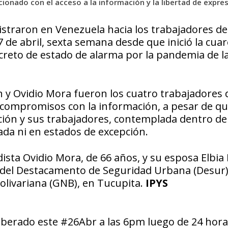
ionado con el acceso a la información y la libertad de expre
istraron en Venezuela hacia los trabajadores de
7 de abril, sexta semana desde que inició la cua
creto de estado de alarma por la pandemia de la
 y Ovidio Mora fueron los cuatro trabajadores d
 compromisos con la información, a pesar de qu
ción y sus trabajadores, contemplada dentro de
ada ni en estados de excepción.
dista Ovidio Mora, de 66 años, y su esposa Elbia
 del Destacamento de Seguridad Urbana (Desur
olivariana (GNB), en Tucupita.
IPYS
iberado este #26Abr a las 6pm luego de 24 hor