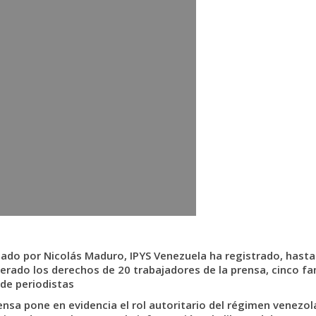
iado por Nicolás Maduro, IPYS Venezuela ha registrado, hasta
nerado los derechos de 20 trabajadores de la prensa, cinco fa
de periodistas
ensa pone en evidencia el rol autoritario del régimen venezol