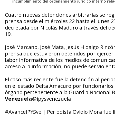
incumplimiento del ordenamiento jurídico interno relac
Cuatro nuevas detenciones arbitrarias se reg
prensa desde el miércoles 22 hasta el lunes 2
decretada por Nicolás Maduro a través del de
19.
José Marcano, José Mata, Jesús Hidalgo Rincón
prensa que estuvieron detenidos por ejercer
labor informativa de los medios de comunica
acceso a la información, no puede ser violent
El caso más reciente fue la detención al perio
en el estado Delta Amacuro por funcionarios
órgano perteneciente a la Guardia Nacional B
Venezuela
@ipysvenezuela
#AvanceIPYSve | Periodista Ovidio Mora fue l