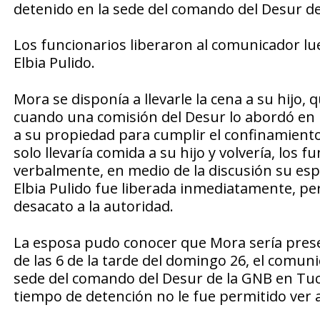
detenido en la sede del comando del Desur 
Los funcionarios liberaron al comunicador lu
Elbia Pulido.
Mora se disponía a llevarle la cena a su hijo, 
cuando una comisión del Desur lo abordó en lo
a su propiedad para cumplir el confinamient
solo llevaría comida a su hijo y volvería, los 
verbalmente, en medio de la discusión su espo
Elbia Pulido fue liberada inmediatamente, per
desacato a la autoridad.
La esposa pudo conocer que Mora sería presen
de las 6 de la tarde del domingo 26, el comun
sede del comando del Desur de la GNB en Tuc
tiempo de detención no le fue permitido ver 