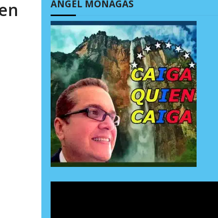
ÁNGEL MONAGAS
 en