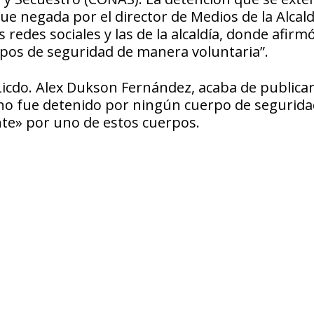
fue negada por el director de Medios de la Alcald
redes sociales y las de la alcaldía, donde afirm
rpos de seguridad de manera voluntaria”.
 Licdo. Alex Dukson Fernández, acaba de publicar
 no fue detenido por ningún cuerpo de segurida
nte» por uno de estos cuerpos.