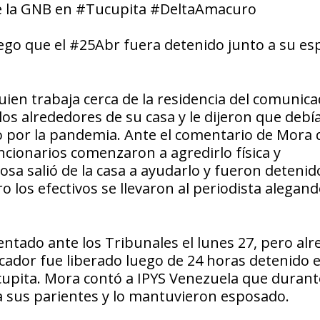
de la GNB en #Tucupita #DeltaAmacuro
ego que el #25Abr fuera detenido junto a su es
quien trabaja cerca de la residencia del comunica
s alrededores de su casa y le dijeron que debía
o por la pandemia. Ante el comentario de Mora
funcionarios comenzaron a agredirlo física y
sa salió de la casa a ayudarlo y fueron detenid
o los efectivos se llevaron al periodista alegan
tado ante los Tribunales el lunes 27, pero al
icador fue liberado luego de 24 horas detenido e
upita. Mora contó a IPYS Venezuela que durant
a sus parientes y lo mantuvieron esposado.