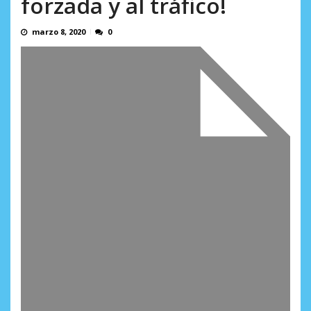
forzada y al tráfico!
AGOSTO 9, 2026
marzo 8, 2020
0