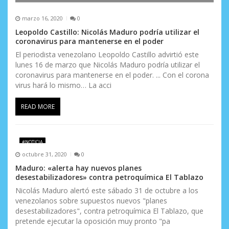
marzo 16, 2020
0
Leopoldo Castillo: Nicolás Maduro podría utilizar el
coronavirus para mantenerse en el poder
El periodista venezolano Leopoldo Castillo advirtió este
lunes 16 de marzo que Nicolás Maduro podría utilizar el
coronavirus para mantenerse en el poder. ... Con el corona
virus hará lo mismo… La acci
READ MORE
#NOTICIA
octubre 31, 2020
0
Maduro: «alerta hay nuevos planes
desestabilizadores» contra petroquímica El Tablazo
Nicolás Maduro alertó este sábado 31 de octubre a los
venezolanos sobre supuestos nuevos "planes
desestabilizadores", contra petroquímica El Tablazo, que
pretende ejecutar la oposición muy pronto "pa