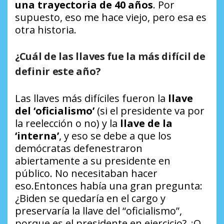
una trayectoria de 40 años
. Por
supuesto, eso me hace viejo, pero esa es
otra historia.
¿Cuál de las llaves fue la más difícil de
definir este año?
Las llaves más difíciles fueron la
llave
del ‘oficialismo’
(si el presidente va por
la reelección o no) y la
llave de la
‘interna’
, y eso se debe a que los
demócratas defenestraron
abiertamente a su presidente en
público. No necesitaban hacer
eso.Entonces había una gran pregunta:
¿Biden se quedaría en el cargo y
preservaría la llave del “oficialismo”,
porque es el presidente en ejercicio? ¿O