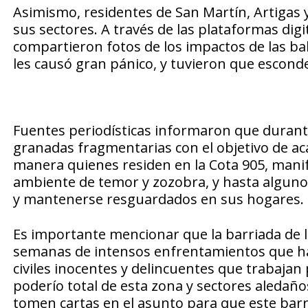
Asimismo, residentes de San Martín, Artigas
sus sectores. A través de las plataformas digit
compartieron fotos de los impactos de las ba
les causó gran pánico, y tuvieron que esconde
Fuentes periodísticas informaron que durante
granadas fragmentarias con el objetivo de aca
manera quienes residen en la Cota 905, manif
ambiente de temor y zozobra, y hasta algun
y mantenerse resguardados en sus hogares.
Es importante mencionar que la barriada de l
semanas de intensos enfrentamientos que ha
civiles inocentes y delincuentes que trabajan 
poderío total de esta zona y sectores aledaño
tomen cartas en el asunto para que este barr