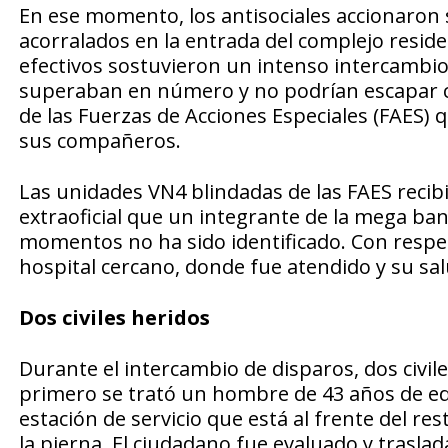
En ese momento, los antisociales accionaron 
acorralados en la entrada del complejo resid
efectivos sostuvieron un intenso intercambio 
superaban en número y no podrían escapar con
de las Fuerzas de Acciones Especiales (FAES) 
sus compañeros.
Las unidades VN4 blindadas de las FAES reci
extraoficial que un integrante de la mega band
momentos no ha sido identificado. Con respect
hospital cercano, donde fue atendido y su sal
Dos
civiles heridos
Durante el intercambio de disparos, dos civile
primero se trató un hombre de 43 años de eda
estación de servicio que está al frente del re
la pierna. El ciudadano fue evaluado y trasl