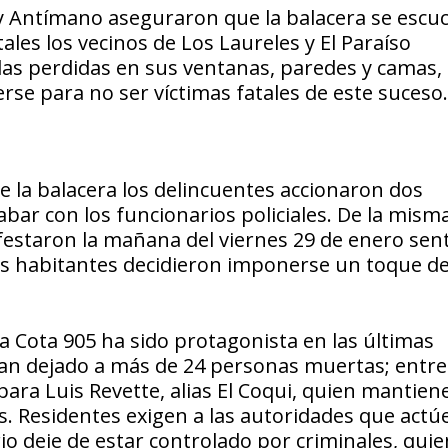
 y Antímano aseguraron que la balacera se escu
ales los vecinos de Los Laureles y El Paraíso
las perdidas en sus ventanas, paredes y camas, 
rse para no ser víctimas fatales de este suceso.
 la balacera los delincuentes accionaron dos
bar con los funcionarios policiales. De la mism
estaron la mañana del viernes 29 de enero sent
os habitantes decidieron imponerse un toque d
a Cota 905 ha sido protagonista en las últimas
n dejado a más de 24 personas muertas; entre 
para Luis Revette, alias El Coqui, quien mantiene
s. Residentes exigen a las autoridades que actú
io deje de estar controlado por criminales, qui