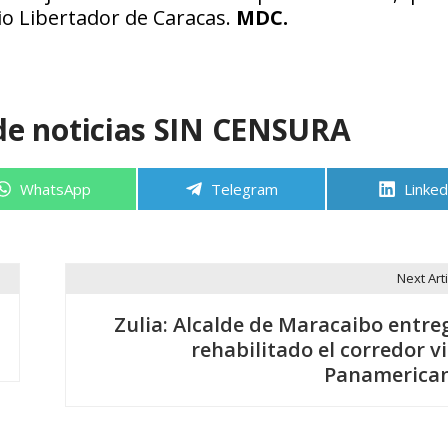
io Libertador de Caracas.
MDC.
de noticias SIN CENSURA
Compartir
Compartir
Compa
WhatsApp
Telegram
Linked
en
en
en
Next Arti
Zulia: Alcalde de Maracaibo entre
rehabilitado el corredor vi
Panamerica