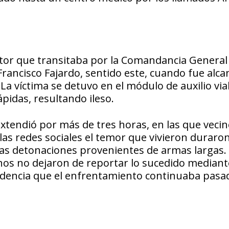
tor que transitaba por la Comandancia General 
Francisco Fajardo, sentido este, cuando fue alc
 La víctima se detuvo en el módulo de auxilio via
ápidas, resultando ileso.
tendió por más de tres horas, en las que veci
las redes sociales el temor que vivieron duraro
as detonaciones provenientes de armas largas.
hos no dejaron de reportar lo sucedido mediant
idencia que el enfrentamiento continuaba pasad