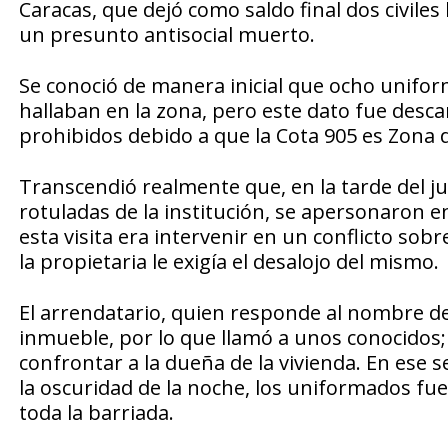
Caracas, que dejó como saldo final dos civiles 
un presunto antisocial muerto.
Se conoció de manera inicial que ocho unifo
hallaban en la zona, pero este dato fue descar
prohibidos debido a que la Cota 905 es Zona d
Transcendió realmente que, en la tarde del jue
rotuladas de la institución, se apersonaron en 
esta visita era intervenir en un conflicto so
la propietaria le exigía el desalojo del mismo.
El arrendatario, quien responde al nombre de
inmueble, por lo que llamó a unos conocidos;
confrontar a la dueña de la vivienda. En ese s
la oscuridad de la noche, los uniformados fue
toda la barriada.