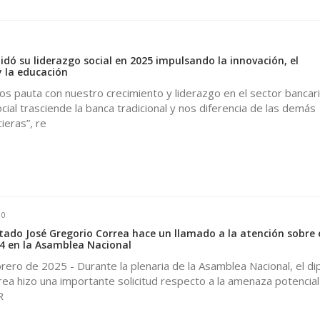
dó su liderazgo social en 2025 impulsando la innovación, el
 la educación
s pauta con nuestro crecimiento y liderazgo en el sector bancari
cial trasciende la banca tradicional y nos diferencia de las demás
cieras”, re
0
do José Gregorio Correa hace un llamado a la atención sobre 
4 en la Asamblea Nacional
rero de 2025 - Durante la plenaria de la Asamblea Nacional, el d
ea hizo una importante solicitud respecto a la amenaza potencial
R