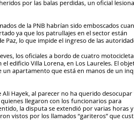
heridos por las balas perdidas, un oficial lesion
rmados de la PNB habrían sido emboscados cua
tado ya que los patrullajes en el sector están
e Paz, lo que impide el ingreso de las autorida
ves, los oficiales a bordo de cuatro motocicleta
el edificio Villa Lorena, en Los Laureles. El obje
bre un apartamento que está en manos de un inqu
 Ali Hayek, al parecer no ha querido desocupar 
 quienes llegaron con los funcionarios para
entido, la disputa se extendió por varias horas y
ron vistos por los llamados “gariteros” que cus