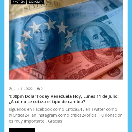
#NOTICIA
ECONOMÍA
julio 11, 2022
0
1:00pm DolarToday Venezuela Hoy, Lunes 11 de Julio:
¿A cómo se cotiza el tipo de cambio?
síguenos en Facebook como Critica24 , en Twitter como
@Critica24 en Instagram como critica24oficial Tu donación
es muy Importarte , Gracias