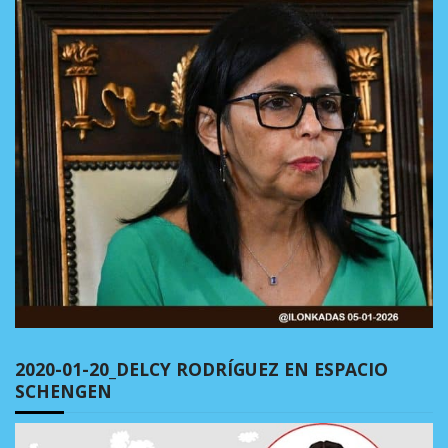
2020-01-20_DELCY RODRÍGUEZ EN ESPACIO
SCHENGEN