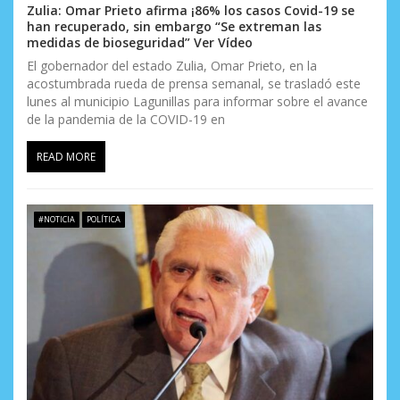
Zulia: Omar Prieto afirma ¡86% los casos Covid-19 se
han recuperado, sin embargo “Se extreman las
medidas de bioseguridad” Ver Vídeo
El gobernador del estado Zulia, Omar Prieto, en la
acostumbrada rueda de prensa semanal, se trasladó este
lunes al municipio Lagunillas para informar sobre el avance
de la pandemia de la COVID-19 en
READ MORE
#NOTICIA
POLÍTICA