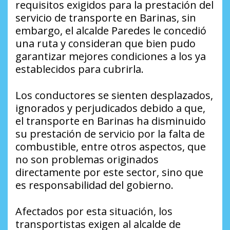
requisitos exigidos para la prestación del
servicio de transporte en Barinas, sin
embargo, el alcalde Paredes le concedió
una ruta y consideran que bien pudo
garantizar mejores condiciones a los ya
establecidos para cubrirla.
Los conductores se sienten desplazados,
ignorados y perjudicados debido a que,
el transporte en Barinas ha disminuido
su prestación de servicio por la falta de
combustible, entre otros aspectos, que
no son problemas originados
directamente por este sector, sino que
es responsabilidad del gobierno.
Afectados por esta situación, los
transportistas exigen al alcalde de