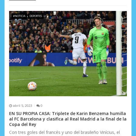
#NOTICIA
DEPORTES
abril 5, 2023
0
EN SU PROPIA CASA: Triplete de Karin Benzema humilla
al FC Barcelona y clasifica al Real Madrid a la final de la
Copa del Rey
Con tres goles del francés y uno del brasileño Vinícius, el