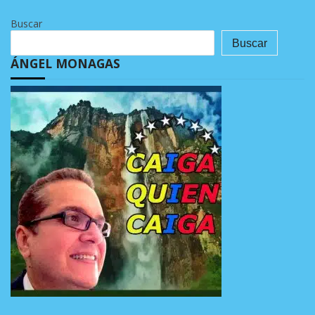
Buscar
Buscar
ÁNGEL MONAGAS