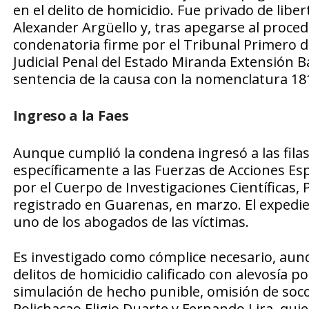
en el delito de homicidio. Fue privado de lib
Alexander Argüello y, tras apegarse al proced
condenatoria firme por el Tribunal Primero de
Judicial Penal del Estado Miranda Extensión B
sentencia de la causa con la nomenclatura 18
Ingreso a la Faes
Aunque cumplió la condena ingresó a las filas 
específicamente a las Fuerzas de Acciones Es
por el Cuerpo de Investigaciones Científicas, 
registrado en Guarenas, en marzo. El expedie
uno de los abogados de las víctimas.
Es investigado como cómplice necesario, aun
delitos de homicidio calificado con alevosía p
simulación de hecho punible, omisión de soco
Polichacao Eligio Duarte y Fernando Lira, qu