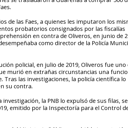
aes.
rios de las Faes, a quienes les imputaron los mi
entos probatorios consignados por las fiscalías
prehensión en contra de Oliveros, en junio de 2
 desempeñaba como director de la Policía Munici
ción policial, en julio de 2019, Oliveros fue uno 
que murió en extrañas circunstancias una funcio
. Tras las investigaciones, la policía científica lo
n su contra.
investigación, la PNB lo expulsó de sus filas, s
9, emitido por la Inspectoría para el Control de