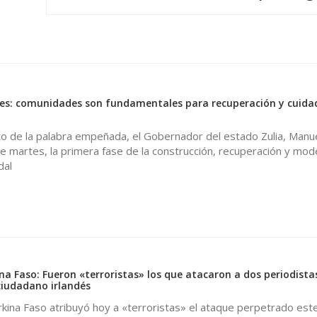
es: comunidades son fundamentales para recuperación y cuidad
to de la palabra empeñada, el Gobernador del estado Zulia, Manu
ste martes, la primera fase de la construcción, recuperación y mod
dal
na Faso: Fueron «terroristas» los que atacaron a dos periodista
ciudadano irlandés
kina Faso atribuyó hoy a «terroristas» el ataque perpetrado est