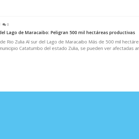
0
 del Lago de Maracaibo: Peligran 500 mil hectáreas productivas
de Rio Zulia Al sur del Lago de Maracaibo Más de 500 mil hectár
municipio Catatumbo del estado Zulia, se pueden ver afectadas a