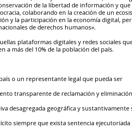
conservación de la libertad de información y que
ocracia, colaborando en la creación de un ecos
ción y la participación en la economía digital, pe
ernacionales de derechos humanos».
ellas plataformas digitales y redes sociales qu
en a más del 10% de la población del país.
 país o un representante legal que pueda ser
ento transparente de reclamación y eliminació
iva desagregada geográfica y sustantivamente
ilícito siempre que exista sentencia ejecutoriada