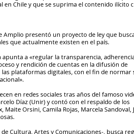
 en Chile y que se suprima el contenido ilícito
e Amplio presentó un proyecto de ley que busc
ales que actualmente existen en el país.
a apunta a «regular la transparencia, adherenci
eso y rendición de cuentas en la difusión de
 las plataformas digitales, con el fin de normar
acional».
ecen en redes sociales tras años del famoso vid
rcelo Díaz (Unir) y contó con el respaldo de los
, Maite Orsini, Camila Rojas, Marcela Sandoval, 
Rosas.
 de Cultura, Artes y Comunicaciones-, busca reg