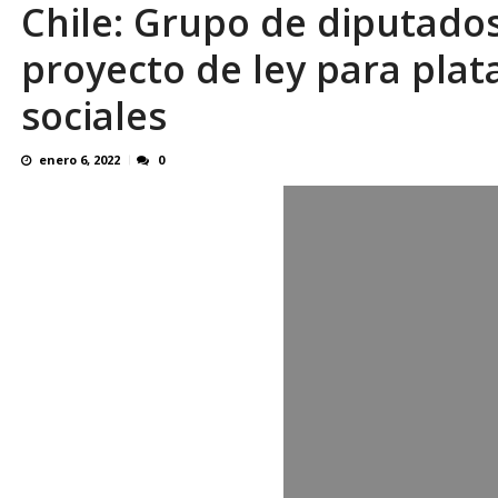
Chile: Grupo de diputado
proyecto de ley para plat
sociales
enero 6, 2022
0