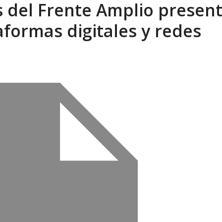
s del Frente Amplio presen
aformas digitales y redes